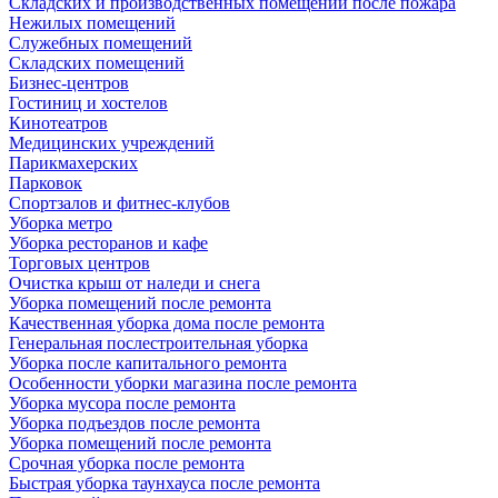
Складских и производственных помещений после пожара
Нежилых помещений
Служебных помещений
Складских помещений
Бизнес-центров
Гостиниц и хостелов
Кинотеатров
Медицинских учреждений
Парикмахерских
Парковок
Спортзалов и фитнес-клубов
Уборка метро
Уборка ресторанов и кафе
Торговых центров
Очистка крыш от наледи и снега
Уборка помещений после ремонта
Качественная уборка дома после ремонта
Генеральная послестроительная уборка
Уборка после капитального ремонта
Особенности уборки магазина после ремонта
Уборка мусора после ремонта
Уборка подъездов после ремонта
Уборка помещений после ремонта
Срочная уборка после ремонта
Быстрая уборка таунхауса после ремонта