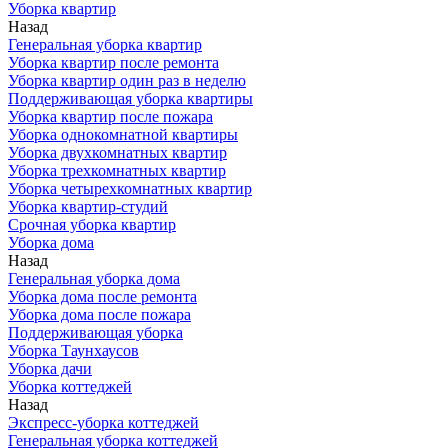
Уборка квартир
Назад
Генеральная уборка квартир
Уборка квартир после ремонта
Уборка квартир один раз в неделю
Поддерживающая уборка квартиры
Уборка квартир после пожара
Уборка однокомнатной квартиры
Уборка двухкомнатных квартир
Уборка трехкомнатных квартир
Уборка четырехкомнатных квартир
Уборка квартир-студий
Срочная уборка квартир
Уборка дома
Назад
Генеральная уборка дома
Уборка дома после ремонта
Уборка дома после пожара
Поддерживающая уборка
Уборка Таунхаусов
Уборка дачи
Уборка коттеджей
Назад
Экспресс-уборка коттеджей
Генеральная уборка коттеджей