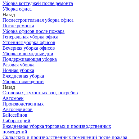
Уборка коттеджей после ремонта
Уборка офиса
Назад
Послестроительная уборка офиса
После ремонта
Уборка офисов после пожара
Генеральная уборка офиса
Утренняя уборка офисов
Вечерняя уборка офисов
Уборка в выходные дни
Поддерживающая уборка
Разовая уборка
Ночная уборка
Ежедневная уборка
Уборка помещений
Назад
Столовых, кухонных зон, погребов
Автомоек
Производственных
Автосервисов
Байссейнов
Лабораторий
Ежедневная уборка торговых и производственных
помещений
Складских и производственных помещений после пожара