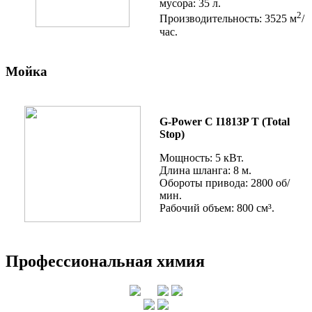
мусора: 35 л.
2
Производительность: 3525 м
/
час.
Мойка
G-Power C I1813P T (Total
Stop)
Мощность: 5 кВт.
Длина шланга: 8 м.
Обороты привода: 2800 об/
мин.
Рабочий объем: 800 см³.
Профессиональная химия