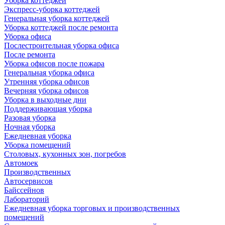
Уборка коттеджей
Экспресс-уборка коттеджей
Генеральная уборка коттеджей
Уборка коттеджей после ремонта
Уборка офиса
Послестроительная уборка офиса
После ремонта
Уборка офисов после пожара
Генеральная уборка офиса
Утренняя уборка офисов
Вечерняя уборка офисов
Уборка в выходные дни
Поддерживающая уборка
Разовая уборка
Ночная уборка
Ежедневная уборка
Уборка помещений
Столовых, кухонных зон, погребов
Автомоек
Производственных
Автосервисов
Байссейнов
Лабораторий
Ежедневная уборка торговых и производственных
помещений