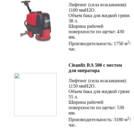
Лифтинг (сила всасывания):
1100 ммН2О.
Объем бака для жидкой грязи:
38 л.
Ширина рабочей
поверхности по щетке: 430
мм.
2
Производительность: 1750 м
/
час.
Cleanfix RA 500 с местом
для оператора
Лифтинг (сила всасывания):
1150 ммН2О.
Объем бака для жидкой грязи:
55 л.
Ширина рабочей
поверхности по щетке: 530
мм.
2
Производительность: 3180 м
/
час.