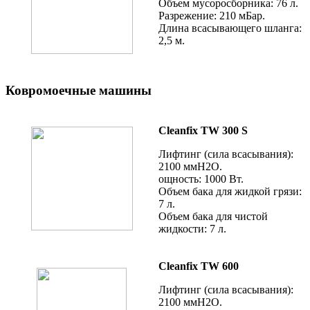
Объем мусоросборника: 76 л.
Разрежение: 210 мБар.
Длина всасывающего шланга:
2,5 м.
Ковромоечные машины
Cleanfix TW 300 S
Лифтинг (сила всасывания):
2100 ммН2О.
ощность: 1000 Вт.
Объем бака для жидкой грязи:
7 л.
Объем бака для чистой
жидкости: 7 л.
Cleanfix TW 600
Лифтинг (сила всасывания):
2100 ммН2О.