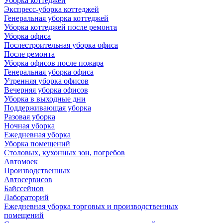
Уборка коттеджей
Экспресс-уборка коттеджей
Генеральная уборка коттеджей
Уборка коттеджей после ремонта
Уборка офиса
Послестроительная уборка офиса
После ремонта
Уборка офисов после пожара
Генеральная уборка офиса
Утренняя уборка офисов
Вечерняя уборка офисов
Уборка в выходные дни
Поддерживающая уборка
Разовая уборка
Ночная уборка
Ежедневная уборка
Уборка помещений
Столовых, кухонных зон, погребов
Автомоек
Производственных
Автосервисов
Байссейнов
Лабораторий
Ежедневная уборка торговых и производственных
помещений