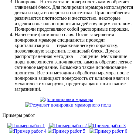
Полировка. На этом этапе поверхность камня обретает
глянцевый блеск. Для полировки мрамора используются
диски и пады из шерсти и синтетики. Приспособления
различаются плотностью и жесткостью, некоторые
изделия изначально пропитаны действующим составом.
Полироли представляют собой растворимые порошки.
Нанесение финишного слоя. После завершения
полировки мрамора специалисты проводят
кристаллизацию — термохимическую обработку,
позволяющую закрепить глянцевый блеск. Другая
распространенная методика — лощение. Мельчайшие
поры поверхности заполняются, камень обретает легкое
сатиновое мерцание. Возможно также использование
пропиток. Все эти методики обработки мрамора после
полировки защищают поверхность от влияния влаги и
механических нагрузок, предотвращают впитывание
загрязнений.
Примеры работ