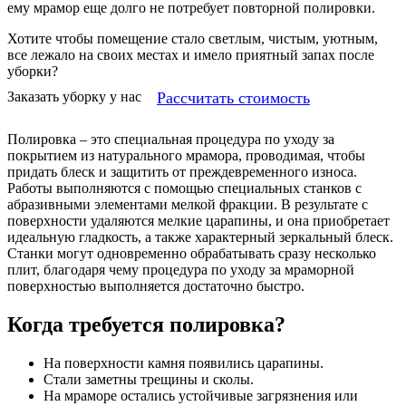
ему мрамор еще долго не потребует повторной полировки.
Хотите чтобы помещение стало светлым, чистым, уютным,
все лежало на своих местах и имело приятный запах после
уборки?
Рассчитать стоимость
Заказать уборку у нас
Полировка – это специальная процедура по уходу за
покрытием из натурального мрамора, проводимая, чтобы
придать блеск и защитить от преждевременного износа.
Работы выполняются с помощью специальных станков с
абразивными элементами мелкой фракции. В результате с
поверхности удаляются мелкие царапины, и она приобретает
идеальную гладкость, а также характерный зеркальный блеск.
Станки могут одновременно обрабатывать сразу несколько
плит, благодаря чему процедура по уходу за мраморной
поверхностью выполняется достаточно быстро.
Когда требуется полировка?
На поверхности камня появились царапины.
Стали заметны трещины и сколы.
На мраморе остались устойчивые загрязнения или