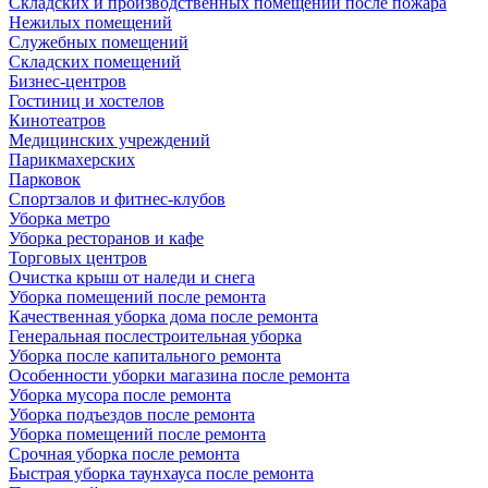
Складских и производственных помещений после пожара
Нежилых помещений
Служебных помещений
Складских помещений
Бизнес-центров
Гостиниц и хостелов
Кинотеатров
Медицинских учреждений
Парикмахерских
Парковок
Спортзалов и фитнес-клубов
Уборка метро
Уборка ресторанов и кафе
Торговых центров
Очистка крыш от наледи и снега
Уборка помещений после ремонта
Качественная уборка дома после ремонта
Генеральная послестроительная уборка
Уборка после капитального ремонта
Особенности уборки магазина после ремонта
Уборка мусора после ремонта
Уборка подъездов после ремонта
Уборка помещений после ремонта
Срочная уборка после ремонта
Быстрая уборка таунхауса после ремонта