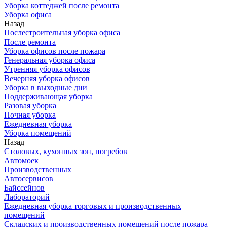
Уборка коттеджей после ремонта
Уборка офиса
Назад
Послестроительная уборка офиса
После ремонта
Уборка офисов после пожара
Генеральная уборка офиса
Утренняя уборка офисов
Вечерняя уборка офисов
Уборка в выходные дни
Поддерживающая уборка
Разовая уборка
Ночная уборка
Ежедневная уборка
Уборка помещений
Назад
Столовых, кухонных зон, погребов
Автомоек
Производственных
Автосервисов
Байссейнов
Лабораторий
Ежедневная уборка торговых и производственных
помещений
Складских и производственных помещений после пожара