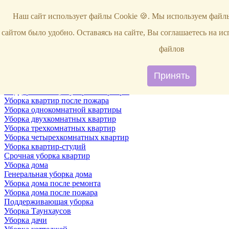
Услуги
Наш сайт использует файлы Cookie 🍪. Мы используем файлы
Уборка
Территории
сайтом было удобно. Оставаясь на сайте, Вы соглашаетесь на и
Уборка снега
ВИП-уборка
файлов
Уборка квартир
Генеральная уборка квартир
Уборка квартир после ремонта
Принять
Уборка квартир один раз в неделю
Поддерживающая уборка квартиры
Уборка квартир после пожара
Уборка однокомнатной квартиры
Уборка двухкомнатных квартир
Уборка трехкомнатных квартир
Уборка четырехкомнатных квартир
Уборка квартир-студий
Срочная уборка квартир
Уборка дома
Генеральная уборка дома
Уборка дома после ремонта
Уборка дома после пожара
Поддерживающая уборка
Уборка Таунхаусов
Уборка дачи