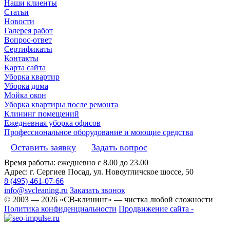
Наши клиенты
Статьи
Новости
Галерея работ
Вопрос-ответ
Сертификаты
Контакты
Карта сайта
Уборка квартир
Уборка дома
Мойка окон
Уборка квартиры после ремонта
Клининг помещений
Ежедневная уборка офисов
Профессиональное оборудование и моющие средства
Оставить заявку
Задать вопрос
Время работы: ежедневно с 8.00 до 23.00
Адрес: г. Сергиев Посад, ул. Новоугличское шоссе, 50
8 (495) 461-07-66
info@svcleaning.ru
Заказать звонок
© 2003 —
2026
«СВ-клининг» — чистка любой сложности
Политика конфиденциальности
Продвижение сайта -