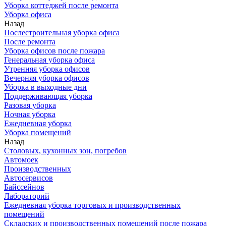
Уборка коттеджей после ремонта
Уборка офиса
Назад
Послестроительная уборка офиса
После ремонта
Уборка офисов после пожара
Генеральная уборка офиса
Утренняя уборка офисов
Вечерняя уборка офисов
Уборка в выходные дни
Поддерживающая уборка
Разовая уборка
Ночная уборка
Ежедневная уборка
Уборка помещений
Назад
Столовых, кухонных зон, погребов
Автомоек
Производственных
Автосервисов
Байссейнов
Лабораторий
Ежедневная уборка торговых и производственных
помещений
Складских и производственных помещений после пожара