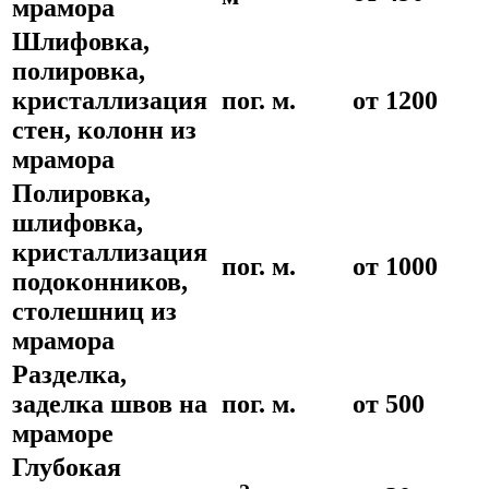
мрамора
Шлифовка,
полировка,
кристаллизация
пог. м.
от 1200
стен, колонн из
мрамора
Полировка,
шлифовка,
кристаллизация
пог. м.
от 1000
подоконников,
столешниц из
мрамора
Разделка,
заделка швов на
пог. м.
от 500
мраморе
Глубокая