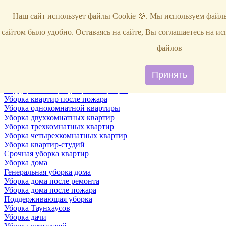
Услуги
Наш сайт использует файлы Cookie 🍪. Мы используем файлы
Уборка
Территории
сайтом было удобно. Оставаясь на сайте, Вы соглашаетесь на и
Уборка снега
ВИП-уборка
файлов
Уборка квартир
Генеральная уборка квартир
Уборка квартир после ремонта
Принять
Уборка квартир один раз в неделю
Поддерживающая уборка квартиры
Уборка квартир после пожара
Уборка однокомнатной квартиры
Уборка двухкомнатных квартир
Уборка трехкомнатных квартир
Уборка четырехкомнатных квартир
Уборка квартир-студий
Срочная уборка квартир
Уборка дома
Генеральная уборка дома
Уборка дома после ремонта
Уборка дома после пожара
Поддерживающая уборка
Уборка Таунхаусов
Уборка дачи