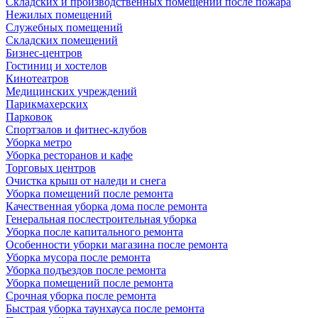
Складских и производственных помещений после пожара
Нежилых помещений
Служебных помещений
Складских помещений
Бизнес-центров
Гостиниц и хостелов
Кинотеатров
Медицинских учреждений
Парикмахерских
Парковок
Спортзалов и фитнес-клубов
Уборка метро
Уборка ресторанов и кафе
Торговых центров
Очистка крыш от наледи и снега
Уборка помещений после ремонта
Качественная уборка дома после ремонта
Генеральная послестроительная уборка
Уборка после капитального ремонта
Особенности уборки магазина после ремонта
Уборка мусора после ремонта
Уборка подъездов после ремонта
Уборка помещений после ремонта
Срочная уборка после ремонта
Быстрая уборка таунхауса после ремонта