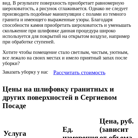
вид. В результате поверхность приобретает равномерную
шероховатость, а рисунок сглаживается. Однако не следует
производить подобные манипуляции с полами из темного
гранита и имеющего выраженные узоры. Благодаря
способности камня приобретать шероховатость и уменьшать
скольжение при шлифовке данная процедура широко
используется для покрытий на открытом воздухе, например
при обработке ступеней.
Хотите чтобы помещение стало светлым, чистым, уютным,
все лежало на своих местах и имело приятный запах после
уборки?
Рассчитать стоимость
Заказать уборку у нас
Цены на шлифовку гранитных и
других поверхностей в Сергиевом
Посаде
Цена, руб.
Ед.
(зависит
Услуга
измерения
от объема