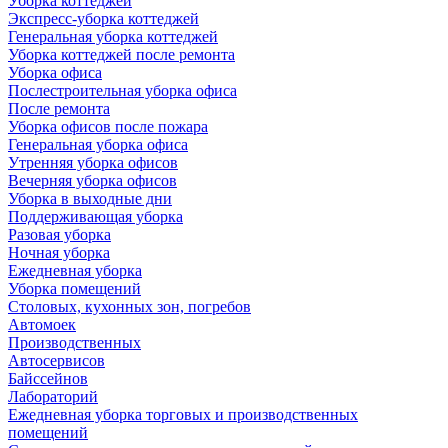
Уборка коттеджей
Экспресс-уборка коттеджей
Генеральная уборка коттеджей
Уборка коттеджей после ремонта
Уборка офиса
Послестроительная уборка офиса
После ремонта
Уборка офисов после пожара
Генеральная уборка офиса
Утренняя уборка офисов
Вечерняя уборка офисов
Уборка в выходные дни
Поддерживающая уборка
Разовая уборка
Ночная уборка
Ежедневная уборка
Уборка помещений
Столовых, кухонных зон, погребов
Автомоек
Производственных
Автосервисов
Байссейнов
Лабораторий
Ежедневная уборка торговых и производственных
помещений