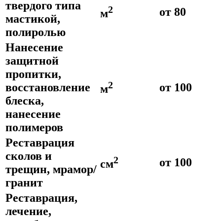
твердого типа
2
от 80
м
мастикой,
полиролью
Нанесение
защитной
пропитки,
2
восстановление
от 100
м
блеска,
нанесение
полимеров
Реставрация
сколов и
2
от 100
см
трещин, мрамор/
гранит
Реставрация,
лечение,