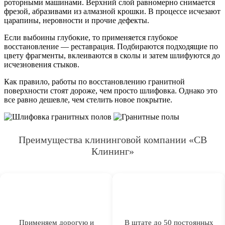
роторными машинами. Верхний слой равномерно снимается
фрезой, абразивами из алмазной крошки. В процессе исчезают
царапины, неровности и прочие дефекты.
Если выбоины глубокие, то применяется глубокое
восстановление — реставрация. Подбираются подходящие по
цвету фрагменты, вклеиваются в сколы и затем шлифуются до
исчезновения стыков.
Как правило, работы по восстановлению гранитной
поверхности стоят дороже, чем просто шлифовка. Однако это
все равно дешевле, чем стелить новое покрытие.
Преимущества клининговой компании «СВ
Клининг»
Применяем дорогую и
В штате до 50 постоянных