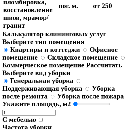
пломбировка,
пог. м.
от 250
восстановление
швов, мрамор/
гранит
Калькулятор клининговых услуг
Выберите тип помещения
Квартиры и коттеджи
Офисное
помещение
Складское помещение
Коммерческое помещение
Рассчитать
Выберите вид уборки
Генеральная уборка
Поддерживающая уборка
Уборка
после ремонта
Уборка после пожара
Укажите площадь, м2
С мебелью
Частота уборки