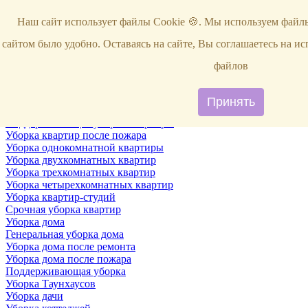
Услуги
Наш сайт использует файлы Cookie 🍪. Мы используем файлы
Уборка
Территории
сайтом было удобно. Оставаясь на сайте, Вы соглашаетесь на и
Уборка снега
ВИП-уборка
файлов
Уборка квартир
Генеральная уборка квартир
Уборка квартир после ремонта
Принять
Уборка квартир один раз в неделю
Поддерживающая уборка квартиры
Уборка квартир после пожара
Уборка однокомнатной квартиры
Уборка двухкомнатных квартир
Уборка трехкомнатных квартир
Уборка четырехкомнатных квартир
Уборка квартир-студий
Срочная уборка квартир
Уборка дома
Генеральная уборка дома
Уборка дома после ремонта
Уборка дома после пожара
Поддерживающая уборка
Уборка Таунхаусов
Уборка дачи