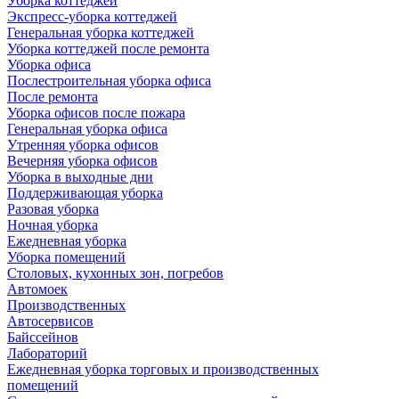
Уборка коттеджей
Экспресс-уборка коттеджей
Генеральная уборка коттеджей
Уборка коттеджей после ремонта
Уборка офиса
Послестроительная уборка офиса
После ремонта
Уборка офисов после пожара
Генеральная уборка офиса
Утренняя уборка офисов
Вечерняя уборка офисов
Уборка в выходные дни
Поддерживающая уборка
Разовая уборка
Ночная уборка
Ежедневная уборка
Уборка помещений
Столовых, кухонных зон, погребов
Автомоек
Производственных
Автосервисов
Байссейнов
Лабораторий
Ежедневная уборка торговых и производственных
помещений