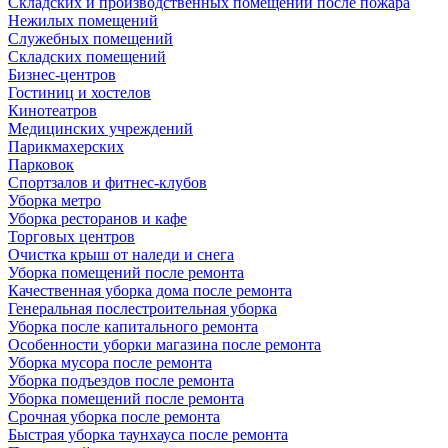
Складских и производственных помещений после пожара
Нежилых помещений
Служебных помещений
Складских помещений
Бизнес-центров
Гостиниц и хостелов
Кинотеатров
Медицинских учреждений
Парикмахерских
Парковок
Спортзалов и фитнес-клубов
Уборка метро
Уборка ресторанов и кафе
Торговых центров
Очистка крыш от наледи и снега
Уборка помещений после ремонта
Качественная уборка дома после ремонта
Генеральная послестроительная уборка
Уборка после капитального ремонта
Особенности уборки магазина после ремонта
Уборка мусора после ремонта
Уборка подъездов после ремонта
Уборка помещений после ремонта
Срочная уборка после ремонта
Быстрая уборка таунхауса после ремонта