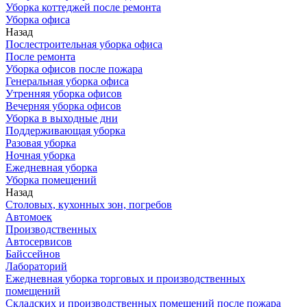
Уборка коттеджей после ремонта
Уборка офиса
Назад
Послестроительная уборка офиса
После ремонта
Уборка офисов после пожара
Генеральная уборка офиса
Утренняя уборка офисов
Вечерняя уборка офисов
Уборка в выходные дни
Поддерживающая уборка
Разовая уборка
Ночная уборка
Ежедневная уборка
Уборка помещений
Назад
Столовых, кухонных зон, погребов
Автомоек
Производственных
Автосервисов
Байссейнов
Лабораторий
Ежедневная уборка торговых и производственных
помещений
Складских и производственных помещений после пожара