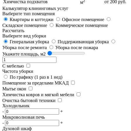
2
Химчистка подхватов
от 200 руб.
м
Калькулятор клининговых услуг
Выберите тип помещения
Квартиры и коттеджи
Офисное помещение
Складское помещение
Коммерческое помещение
Рассчитать
Выберите вид уборки
Генеральная уборка
Поддерживающая уборка
Уборка после ремонта
Уборка после пожара
Укажите площадь, м2
С мебелью
Частота уборки
По графику (1 раз в 1 нед)
Помещение за пределами МКАД
Мытье окон
Химчистка ковров и мягкой мебели
Очистка бытовой техники
Холодильник
-
+
Микроволновая печь
-
+
Духовой шкаф