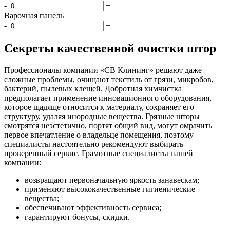
-
+
Варочная панель
-
+
Секреты качественной очистки штор
Профессионалы компании «СВ Клининг» решают даже
сложные проблемы, очищают текстиль от грязи, микробов,
бактерий, пылевых клещей. Добротная химчистка
предполагает применение инновационного оборудования,
которое щадяще относится к материалу, сохраняет его
структуру, удаляя инородные вещества. Грязные шторы
смотрятся неэстетично, портят общий вид, могут омрачить
первое впечатление о владельце помещения, поэтому
специалисты настоятельно рекомендуют выбирать
проверенный сервис. Грамотные специалисты нашей
компании:
возвращают первоначальную яркость занавескам;
применяют высококачественные гигиенические
вещества;
обеспечивают эффективность сервиса;
гарантируют бонусы, скидки.