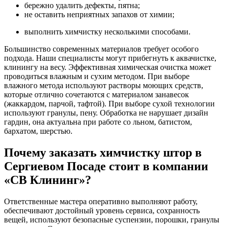
бережно удалить дефекты, пятна;
не оставить неприятных запахов от химии;
выполнить химчистку несколькими способами.
Большинство современных материалов требует особого
подхода. Наши специалисты могут прибегнуть к аквачистке,
клинингу на весу. Эффективная химическая очистка может
проводиться влажным и сухим методом. При выборе
влажного метода используют растворы моющих средств,
которые отлично сочетаются с материалом занавесок
(жаккардом, парчой, тафтой). При выборе сухой технологии
используют гранулы, пену. Обработка не нарушает дизайн
гардин, она актуальна при работе со льном, батистом,
бархатом, шерстью.
Почему заказать химчистку штор в
Сергиевом Посаде стоит в компании
«СВ Клининг»?
Ответственные мастера оперативно выполняют работу,
обеспечивают достойный уровень сервиса, сохранность
вещей, используют безопасные суспензии, порошки, гранулы