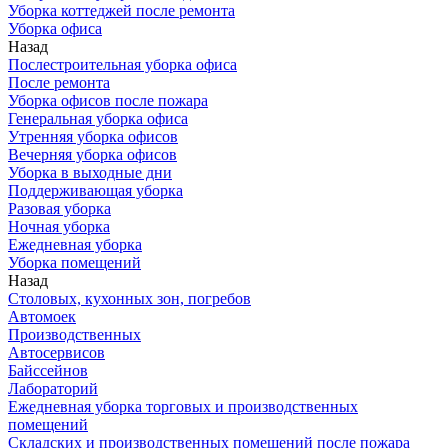
Уборка коттеджей после ремонта
Уборка офиса
Назад
Послестроительная уборка офиса
После ремонта
Уборка офисов после пожара
Генеральная уборка офиса
Утренняя уборка офисов
Вечерняя уборка офисов
Уборка в выходные дни
Поддерживающая уборка
Разовая уборка
Ночная уборка
Ежедневная уборка
Уборка помещений
Назад
Столовых, кухонных зон, погребов
Автомоек
Производственных
Автосервисов
Байссейнов
Лабораторий
Ежедневная уборка торговых и производственных
помещений
Складских и производственных помещений после пожара