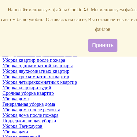
Услуги
Наш сайт использует файлы Cookie 🍪. Мы используем файлы
Уборка
Территории
сайтом было удобно. Оставаясь на сайте, Вы соглашаетесь на и
Уборка снега
ВИП-уборка
файлов
Уборка квартир
Генеральная уборка квартир
Уборка квартир после ремонта
Принять
Уборка квартир один раз в неделю
Поддерживающая уборка квартиры
Уборка квартир после пожара
Уборка однокомнатной квартиры
Уборка двухкомнатных квартир
Уборка трехкомнатных квартир
Уборка четырехкомнатных квартир
Уборка квартир-студий
Срочная уборка квартир
Уборка дома
Генеральная уборка дома
Уборка дома после ремонта
Уборка дома после пожара
Поддерживающая уборка
Уборка Таунхаусов
Уборка дачи