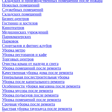
Складских и производственных помещений после пожара
Нежилых помещений
Служебных помещений
Складских помещений
Бизнес-центров
Гостиниц и хостелов
Кинотеатров
Медицинских учреждений
Парикмахерских
Парковок
Спортзалов и фитнес-клубов
Уборка метро
Уборка ресторанов и кафе
Торговых центров
Очистка крыш от наледи и снега
Уборка помещений после ремонта
Качественная уборка дома после ремонта
Генеральная послестроительная уборка
Уборка после капитального ремонта
Особенности уборки магазина после ремонта
Уборка мусора после ремонта
Уборка подъездов после ремонта
Уборка помещений после ремонта
Срочная уборка после ремонта
Быстрая уборка таунхауса после ремонта