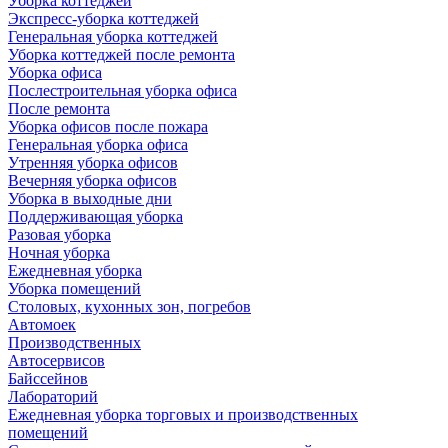
Уборка коттеджей
Экспресс-уборка коттеджей
Генеральная уборка коттеджей
Уборка коттеджей после ремонта
Уборка офиса
Послестроительная уборка офиса
После ремонта
Уборка офисов после пожара
Генеральная уборка офиса
Утренняя уборка офисов
Вечерняя уборка офисов
Уборка в выходные дни
Поддерживающая уборка
Разовая уборка
Ночная уборка
Ежедневная уборка
Уборка помещений
Столовых, кухонных зон, погребов
Автомоек
Производственных
Автосервисов
Байссейнов
Лабораторий
Ежедневная уборка торговых и производственных
помещений