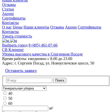
Наши клиенты
Отзывы
Статьи
Акции
Сертификаты
Контакты
О нас
Цены
Наши клиенты
Отзывы
Акции
Сертификаты
Контакты
Узнать стоимость
Выбрать город
8 (495) 461-07-66
СВ Клининг
Уборка высокого качества в Сергиевом Посаде
Время работы:
ежедневно с 8.00 до 23.00
Адрес:
г. Сергиев Посад, ул. Новоугличское шоссе, 50
Оставить заявку
40
50
60
м²