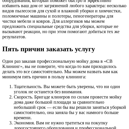
оборудования, который поможет быстро и эффективно
избавить ваш дом от загрязнений любого характера: несколько
видов пылесосов для сухой и влажной уборки и химчистки,
поломоечные машины и полотеры, пеногенераторы для
чистки мебели и ковров. Для аллергиков мы можем
предложить специальные средства для уборки, которые не
вызывают реакции, но при этом помогают добиться тех же
результатов.
Пять причин заказать услугу
Один раз заказав профессиональную мойку дома в «СВ
Клининг», вы не поверите, что когда-то вам приходилось
делать это все самостоятельно. Мы можем назвать вам как
минимум пять причин в пользу клининга:
Тщательность. Вы можете быть уверены, что ни один
уголок не останется без внимания.
Скорость. Бригаде клинеров по силам провести мойку
дома даже большой площади за сравнительно
небольшой срок — если бы вы решили заняться уборкой
самостоятельно, она заняла бы у вас намного больше
времени.
Экономия. Вам не нужно тратиться на покупку
дорогостоящего оборудования и профессиональной