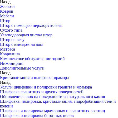
Назад
Жалюзи
Ковров
Мебели
Штор
Штор с помощью перхлорэтилена
Сухого типа
Углеводородная чистка штор
Штор на весу
Штор с выездом на дом
Матраса
Ковролина
Комплексное обслуживание зданий
Инжиниринг
Дополнительные услуги
Назад
Кристаллизация и шлифовка мрамора
Назад
Услуги шлифовки и полировки гранита и мрамора
Шлифовка гранитных и других поверхностей
Обновление швов на поверхности из натурального камня
Шлифовка, полировка, кристаллизация, гидрофобизация стен и
колонн
Шлифовка и полировка мраморных и гранитных лестниц
Шлифовка и полировка бетонных полов