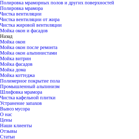
Полировка мраморных полов и других поверхностей
Полировка мрамора
Чистка вентиляции
Чистка вентиляции от жира
Чистка жировой вентиляции
Мойка окон и фасадов
Назад
Мойка окон
Мойка окон после ремонта
Мойка окон альпинистами
Мойка витрин
Мойка фасадов
Мойка дома
Мойка коттеджа
Полимерное покрытие пола
Промышленный альпинизм
Шлифовка мрамора
Чистка кафельной плитки
Устранение запахов
Вывоз мусора
О нас
Цены
Наши клиенты
Отзывы
Статьи