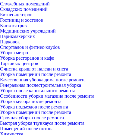
Служебных помещений
Складских помещений
Бизнес-центров
Гостиниц и хостелов
Кинотеатров
Медицинских учреждений
Парикмахерских
Парковок
Спортзалов и фитнес-клубов
Уборка метро
Уборка ресторанов и кафе
Торговых центров
Очистка крыш от наледи и снега
Уборка помещений после ремонта
Качественная уборка дома после ремонта
Генеральная послестроительная уборка
Уборка после капитального ремонта
Особенности уборки магазина после ремонта
Уборка мусора после ремонта
Уборка подъездов после ремонта
Уборка помещений после ремонта
Срочная уборка после ремонта
Быстрая уборка таунхауса после ремонта
Помещений после потопа
Химчистка