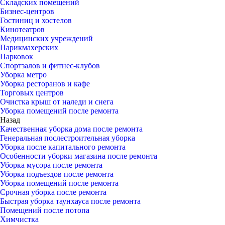
Складских помещений
Бизнес-центров
Гостиниц и хостелов
Кинотеатров
Медицинских учреждений
Парикмахерских
Парковок
Спортзалов и фитнес-клубов
Уборка метро
Уборка ресторанов и кафе
Торговых центров
Очистка крыш от наледи и снега
Уборка помещений после ремонта
Назад
Качественная уборка дома после ремонта
Генеральная послестроительная уборка
Уборка после капитального ремонта
Особенности уборки магазина после ремонта
Уборка мусора после ремонта
Уборка подъездов после ремонта
Уборка помещений после ремонта
Срочная уборка после ремонта
Быстрая уборка таунхауса после ремонта
Помещений после потопа
Химчистка