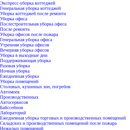
Экспресс-уборка коттеджей
Генеральная уборка коттеджей
Уборка коттеджей после ремонта
Уборка офиса
Послестроительная уборка офиса
После ремонта
Уборка офисов после пожара
Генеральная уборка офиса
Утренняя уборка офисов
Вечерняя уборка офисов
Уборка в выходные дни
Поддерживающая уборка
Разовая уборка
Ночная уборка
Ежедневная уборка
Уборка помещений
Столовых, кухонных зон, погребов
Автомоек
Производственных
Автосервисов
Байссейнов
Лабораторий
Ежедневная уборка торговых и производственных помещений
Складских и производственных помещений после пожара
Нежилых помещений