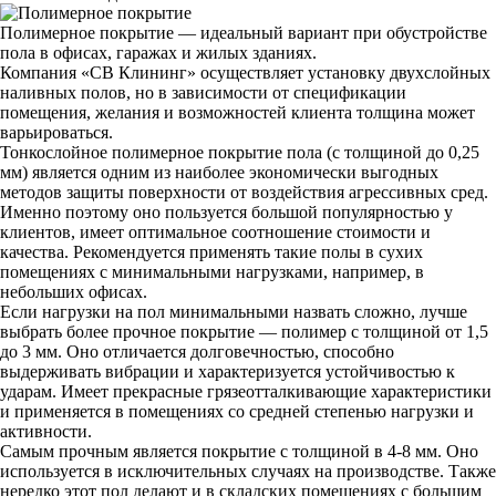
Полимерное покрытие — идеальный вариант при обустройстве
пола в офисах, гаражах и жилых зданиях.
Компания «СВ Клининг» осуществляет установку двухслойных
наливных полов, но в зависимости от спецификации
помещения, желания и возможностей клиента толщина может
варьироваться.
Тонкослойное полимерное покрытие пола (с толщиной до 0,25
мм) является одним из наиболее экономически выгодных
методов защиты поверхности от воздействия агрессивных сред.
Именно поэтому оно пользуется большой популярностью у
клиентов, имеет оптимальное соотношение стоимости и
качества. Рекомендуется применять такие полы в сухих
помещениях с минимальными нагрузками, например, в
небольших офисах.
Если нагрузки на пол минимальными назвать сложно, лучше
выбрать более прочное покрытие — полимер с толщиной от 1,5
до 3 мм. Оно отличается долговечностью, способно
выдерживать вибрации и характеризуется устойчивостью к
ударам. Имеет прекрасные грязеотталкивающие характеристики
и применяется в помещениях со средней степенью нагрузки и
активности.
Самым прочным является покрытие с толщиной в 4-8 мм. Оно
используется в исключительных случаях на производстве. Также
нередко этот пол делают и в складских помещениях с большим