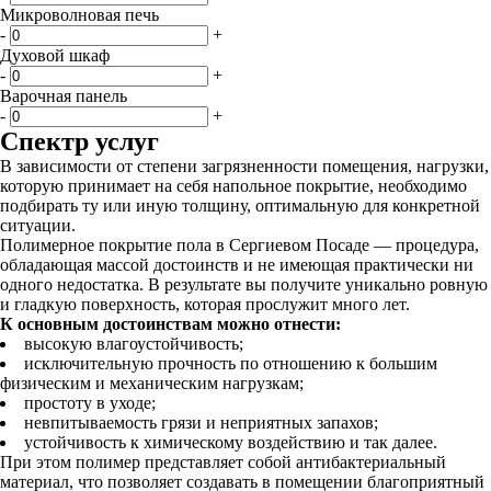
Микроволновая печь
-
+
Духовой шкаф
-
+
Варочная панель
-
+
Спектр услуг
В зависимости от степени загрязненности помещения, нагрузки,
которую принимает на себя напольное покрытие, необходимо
подбирать ту или иную толщину, оптимальную для конкретной
ситуации.
Полимерное покрытие пола в Сергиевом Посаде — процедура,
обладающая массой достоинств и не имеющая практически ни
одного недостатка. В результате вы получите уникально ровную
и гладкую поверхность, которая прослужит много лет.
К основным достоинствам можно отнести:
высокую влагоустойчивость;
исключительную прочность по отношению к большим
физическим и механическим нагрузкам;
простоту в уходе;
невпитываемость грязи и неприятных запахов;
устойчивость к химическому воздействию и так далее.
При этом полимер представляет собой антибактериальный
материал, что позволяет создавать в помещении благоприятный