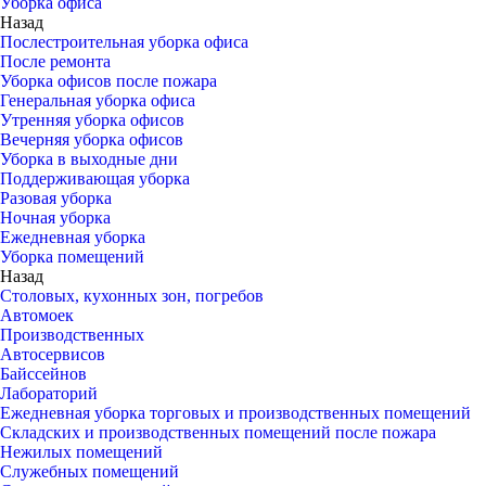
Уборка офиса
Назад
Послестроительная уборка офиса
После ремонта
Уборка офисов после пожара
Генеральная уборка офиса
Утренняя уборка офисов
Вечерняя уборка офисов
Уборка в выходные дни
Поддерживающая уборка
Разовая уборка
Ночная уборка
Ежедневная уборка
Уборка помещений
Назад
Столовых, кухонных зон, погребов
Автомоек
Производственных
Автосервисов
Байссейнов
Лабораторий
Ежедневная уборка торговых и производственных помещений
Складских и производственных помещений после пожара
Нежилых помещений
Служебных помещений