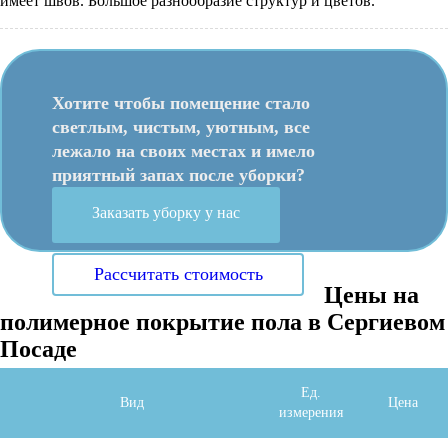
имеет швов. Большое разнообразие структур и цветов.
Хотите чтобы помещение стало
светлым, чистым, уютным, все
лежало на своих местах и имело
приятный запах после уборки?
Заказать уборку у нас
Рассчитать стоимость
Цены на
полимерное покрытие пола в Сергиевом
Посаде
Ед.
Вид
Цeнa
измерения