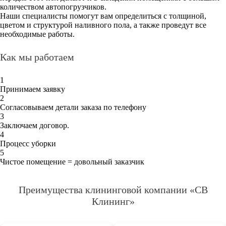
количеством автопогрузчиков.
Наши специалисты помогут вам определиться с толщиной,
цветом и структурой наливного пола, а также проведут все
необходимые работы.
Как мы работаем
1
Принимаем заявку
2
Согласовываем детали заказа по телефону
3
Заключаем договор.
4
Процесс уборки
5
Чистое помещение = довольный заказчик
Преимущества клининговой компании «СВ
Клининг»