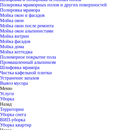
Полировка мраморных полов и других поверхностей
Полировка мрамора
Мойка окон и фасадов
Мойка окон
Мойка окон после ремонта
Мойка окон альпинистами
Мойка витрин
Мойка фасадов
Мойка дома
Мойка коттеджа
Полимерное покрытие пола
Промышленный альпинизм
Шлифовка мрамора
Чистка кафельной плитки
Устранение запахов
Вывоз мусора
Меню
Услуги
Уборка
Назад
Территории
Уборка снега
ВИП-уборка
Уборка квартир