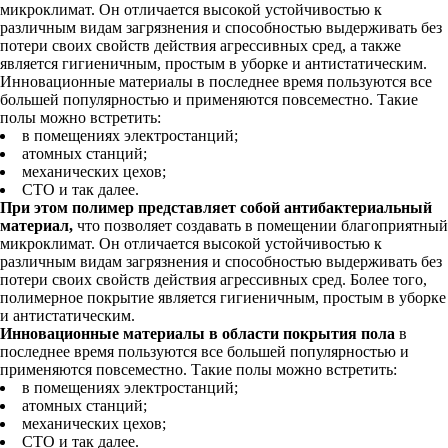
микроклимат. Он отличается высокой устойчивостью к
различным видам загрязнения и способностью выдерживать без
потери своих свойств действия агрессивных сред, а также
является гигиеничным, простым в уборке и антистатическим.
Инновационные материалы в последнее время пользуются все
большей популярностью и применяются повсеместно. Такие
полы можно встретить:
в помещениях электростанций;
атомных станций;
механических цехов;
СТО и так далее.
При этом полимер представляет собой антибактериальный
материал,
что позволяет создавать в помещении благоприятный
микроклимат. Он отличается высокой устойчивостью к
различным видам загрязнения и способностью выдерживать без
потери своих свойств действия агрессивных сред. Более того,
полимерное покрытие является гигиеничным, простым в уборке
и антистатическим.
Инновационные материалы в области покрытия пола
в
последнее время пользуются все большей популярностью и
применяются повсеместно. Такие полы можно встретить:
в помещениях электростанций;
атомных станций;
механических цехов;
СТО и так далее.