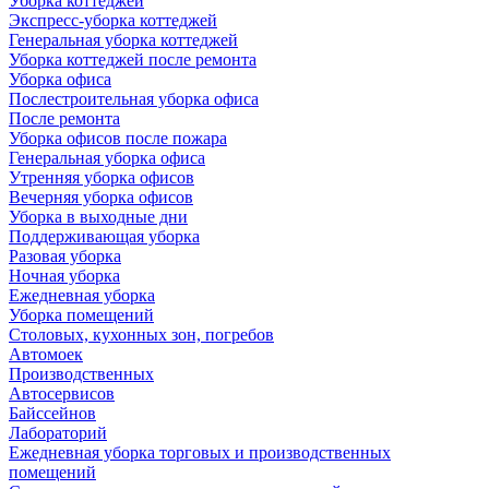
Уборка коттеджей
Экспресс-уборка коттеджей
Генеральная уборка коттеджей
Уборка коттеджей после ремонта
Уборка офиса
Послестроительная уборка офиса
После ремонта
Уборка офисов после пожара
Генеральная уборка офиса
Утренняя уборка офисов
Вечерняя уборка офисов
Уборка в выходные дни
Поддерживающая уборка
Разовая уборка
Ночная уборка
Ежедневная уборка
Уборка помещений
Столовых, кухонных зон, погребов
Автомоек
Производственных
Автосервисов
Байссейнов
Лабораторий
Ежедневная уборка торговых и производственных
помещений