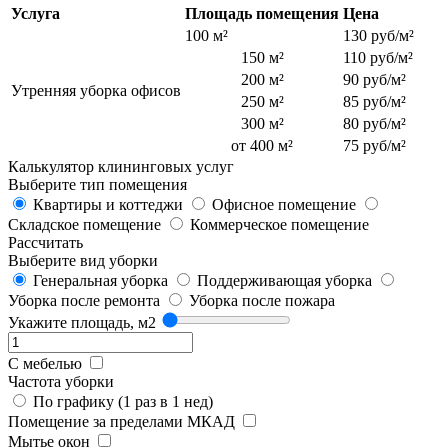
Услуга
Площадь помещения
Цена
100 м²
130 руб/м²
150 м²
110 руб/м²
200 м²
90 руб/м²
Утренняя уборка офисов
250 м²
85 руб/м²
300 м²
80 руб/м²
от 400 м²
75 руб/м²
Калькулятор клининговых услуг
Выберите тип помещения
Квартиры и коттеджи
Офисное помещение
Складское помещение
Коммерческое помещение
Рассчитать
Выберите вид уборки
Генеральная уборка
Поддерживающая уборка
Уборка после ремонта
Уборка после пожара
Укажите площадь, м2
С мебелью
Частота уборки
По графику (1 раз в 1 нед)
Помещение за пределами МКАД
Мытье окон