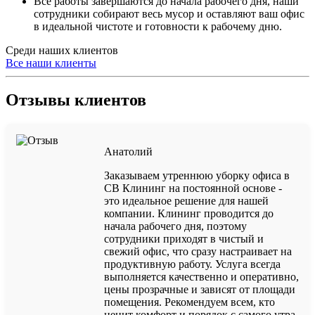
Все работы завершаются до начала рабочего дня, наши
сотрудники собирают весь мусор и оставляют ваш офис
в идеальной чистоте и готовности к рабочему дню.
Среди наших клиентов
Все наши клиенты
Отзывы клиентов
Анатолий
Заказываем утреннюю уборку офиса в
СВ Клининг на постоянной основе -
это идеальное решение для нашей
компании. Клининг проводится до
начала рабочего дня, поэтому
сотрудники приходят в чистый и
свежий офис, что сразу настраивает на
продуктивную работу. Услуга всегда
выполняется качественно и оперативно,
цены прозрачные и зависят от площади
помещения. Рекомендуем всем, кто
ценит комфорт и порядок с самого утра