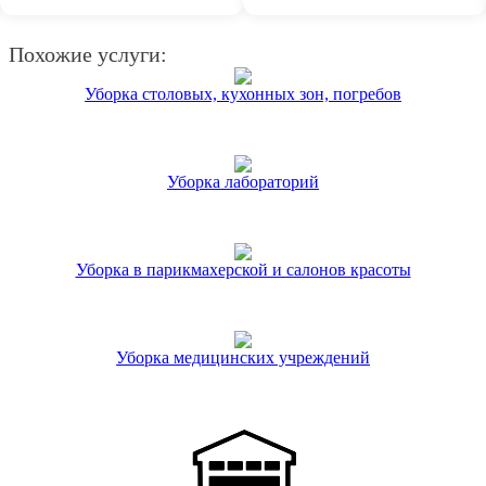
Похожие услуги:
Уборка столовых, кухонных зон, погребов
Уборка лабораторий
Уборка в парикмахерской и салонов красоты
Уборка медицинских учреждений