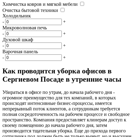
Химчистка ковров и мягкой мебели
Очистка бытовой техники
Холодильник
-
+
Микроволновая печь
-
+
Духовой шкаф
-
+
Варочная панель
-
+
Как проводится уборка офисов в
Сергиевом Посаде в утренние часы
Убираться в офисе по утрам, до начала рабочего дня -
огромное преимущество для тех компаний, в которых
происходят интенсивные бизнес-процессы, имеется
непрерывный поток клиентов, а сотрудникам требуется
полная сосредоточенность на рабочем процессе и свободное
пространство. Компания предоставляет клинерам доступ к
своему помещению до начала рабочего дня, затем
производится тщательная уборка. Еще до прихода первого
сотрудника пол должен быть не только вымыт, но и высушен,