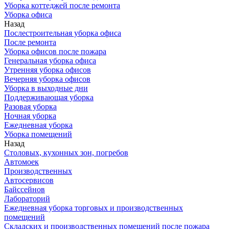
Уборка коттеджей после ремонта
Уборка офиса
Назад
Послестроительная уборка офиса
После ремонта
Уборка офисов после пожара
Генеральная уборка офиса
Утренняя уборка офисов
Вечерняя уборка офисов
Уборка в выходные дни
Поддерживающая уборка
Разовая уборка
Ночная уборка
Ежедневная уборка
Уборка помещений
Назад
Столовых, кухонных зон, погребов
Автомоек
Производственных
Автосервисов
Байссейнов
Лабораторий
Ежедневная уборка торговых и производственных
помещений
Складских и производственных помещений после пожара