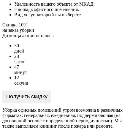
Удаленность вашего объекта от МКАД.
Площадь офисного помещения.
Вид услуг, который вы выберете.
Скидка 10%
на заказ уборки
До конца акции осталось:
3
0
дней
2
3
часов
4
7
минут
1
2
секунд
Получить скидку
Уборка офисных помещений утром возможна в различных
форматах: генеральная, ежедневная, поддерживающая (на
договорной основе с определенной периодичностью). Мы
также выполняем клининг после пожара или ремонта.