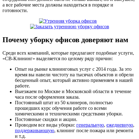
а все рабочие места должны находиться в порядке и
готовности.
Почему уборку офисов доверяют нам
Среди всех компаний, которые предлагают подобные услуги,
«СВ-Клининг» выделяется по целому ряду причин:
Опыт на рынке клининговых услуг с 2014 года. За это
время вы навели чистоту на тысячах объектов и обрели
бесценный опыт, который активно применяем в нашей
работе.
Выезжаем по Москве и Московской области в течение
часа после оформления заказа.
Постоянный штат из 50 клинеров, полностью
прошедших курс обучения работе со всеми
химическими и техническими средствами уборки.
Постоянные скидки и акции.
Проводим все виды уборки:
генеральную
,
ежедневную
,
поддерживающую
, клининг после пожара или ремонта
и т.д.