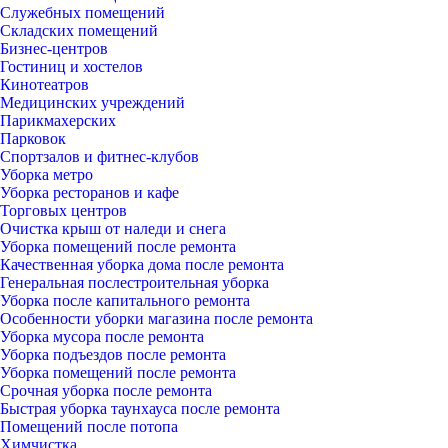
Служебных помещений
Складских помещений
Бизнес-центров
Гостиниц и хостелов
Кинотеатров
Медицинских учреждений
Парикмахерских
Парковок
Спортзалов и фитнес-клубов
Уборка метро
Уборка ресторанов и кафе
Торговых центров
Очистка крыш от наледи и снега
Уборка помещений после ремонта
Качественная уборка дома после ремонта
Генеральная послестроительная уборка
Уборка после капитального ремонта
Особенности уборки магазина после ремонта
Уборка мусора после ремонта
Уборка подъездов после ремонта
Уборка помещений после ремонта
Срочная уборка после ремонта
Быстрая уборка таунхауса после ремонта
Помещений после потопа
Химчистка