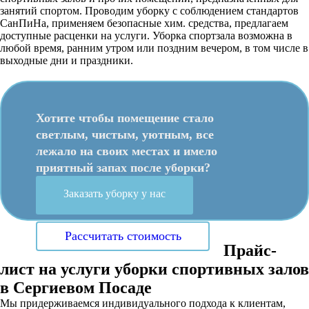
занятий спортом. Проводим уборку с соблюдением стандартов
СанПиНа, применяем безопасные хим. средства, предлагаем
доступные расценки на услуги. Уборка спортзала возможна в
любой время, ранним утром или поздним вечером, в том числе в
выходные дни и праздники.
Хотите чтобы помещение стало
светлым, чистым, уютным, все
лежало на своих местах и имело
приятный запах после уборки?
Заказать уборку у нас
Рассчитать стоимость
Прайс-
лист на услуги уборки спортивных залов
в Сергиевом Посаде
Мы придерживаемся индивидуального подхода к клиентам,