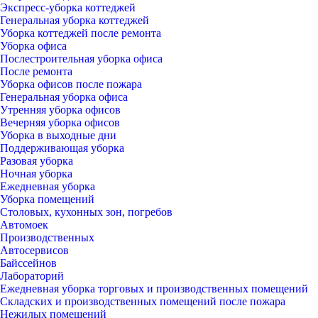
Экспресс-уборка коттеджей
Генеральная уборка коттеджей
Уборка коттеджей после ремонта
Уборка офиса
Послестроительная уборка офиса
После ремонта
Уборка офисов после пожара
Генеральная уборка офиса
Утренняя уборка офисов
Вечерняя уборка офисов
Уборка в выходные дни
Поддерживающая уборка
Разовая уборка
Ночная уборка
Ежедневная уборка
Уборка помещений
Столовых, кухонных зон, погребов
Автомоек
Производственных
Автосервисов
Байссейнов
Лабораторий
Ежедневная уборка торговых и производственных помещений
Складских и производственных помещений после пожара
Нежилых помещений