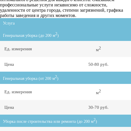
профессиональные услуги независимо от сложности,
удаленности от центра города, степени загрязнений, графика
работы заведения и других моментов.
Услуга
2
Генеральная уборка (до 200 м
)
2
Ед. измерения
м
Цена
50-80 руб.
2
Генеральная уборка (от 200 м
)
2
Ед. измерения
м
Цена
30-70 руб.
2
Уборка после строительства или ремонта (до 200 м
)