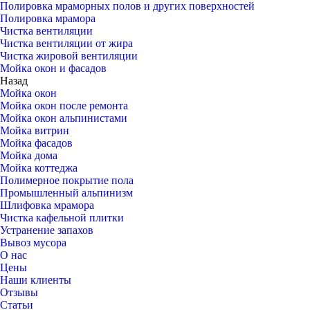
Полировка мраморных полов и других поверхностей
Полировка мрамора
Чистка вентиляции
Чистка вентиляции от жира
Чистка жировой вентиляции
Мойка окон и фасадов
Назад
Мойка окон
Мойка окон после ремонта
Мойка окон альпинистами
Мойка витрин
Мойка фасадов
Мойка дома
Мойка коттеджа
Полимерное покрытие пола
Промышленный альпинизм
Шлифовка мрамора
Чистка кафельной плитки
Устранение запахов
Вывоз мусора
О нас
Цены
Наши клиенты
Отзывы
Статьи