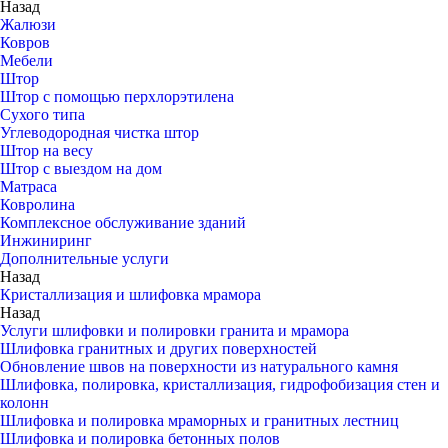
Назад
Жалюзи
Ковров
Мебели
Штор
Штор с помощью перхлорэтилена
Сухого типа
Углеводородная чистка штор
Штор на весу
Штор с выездом на дом
Матраса
Ковролина
Комплексное обслуживание зданий
Инжиниринг
Дополнительные услуги
Назад
Кристаллизация и шлифовка мрамора
Назад
Услуги шлифовки и полировки гранита и мрамора
Шлифовка гранитных и других поверхностей
Обновление швов на поверхности из натурального камня
Шлифовка, полировка, кристаллизация, гидрофобизация стен и
колонн
Шлифовка и полировка мраморных и гранитных лестниц
Шлифовка и полировка бетонных полов