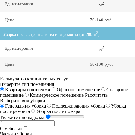
2
Ед. измерения
м
Цена
70-140 руб.
2
Уборка после строительства или ремонта (от 200 м
)
2
Ед. измерения
м
Цена
60-100 руб.
Калькулятор клининговых услуг
Выберите тип помещения
Квартиры и коттеджи
Офисное помещение
Складское
помещение
Коммерческое помещение
Рассчитать
Выберите вид уборки
Генеральная уборка
Поддерживающая уборка
Уборка
после ремонта
Уборка после пожара
Укажите площадь, м2
С мебелью
Частота уборки