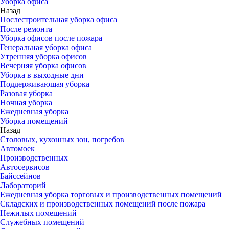
Уборка офиса
Назад
Послестроительная уборка офиса
После ремонта
Уборка офисов после пожара
Генеральная уборка офиса
Утренняя уборка офисов
Вечерняя уборка офисов
Уборка в выходные дни
Поддерживающая уборка
Разовая уборка
Ночная уборка
Ежедневная уборка
Уборка помещений
Назад
Столовых, кухонных зон, погребов
Автомоек
Производственных
Автосервисов
Байссейнов
Лабораторий
Ежедневная уборка торговых и производственных помещений
Складских и производственных помещений после пожара
Нежилых помещений
Служебных помещений