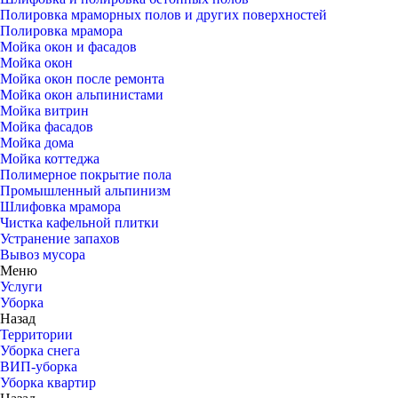
Полировка мраморных полов и других поверхностей
Полировка мрамора
Мойка окон и фасадов
Мойка окон
Мойка окон после ремонта
Мойка окон альпинистами
Мойка витрин
Мойка фасадов
Мойка дома
Мойка коттеджа
Полимерное покрытие пола
Промышленный альпинизм
Шлифовка мрамора
Чистка кафельной плитки
Устранение запахов
Вывоз мусора
Меню
Услуги
Уборка
Назад
Территории
Уборка снега
ВИП-уборка
Уборка квартир