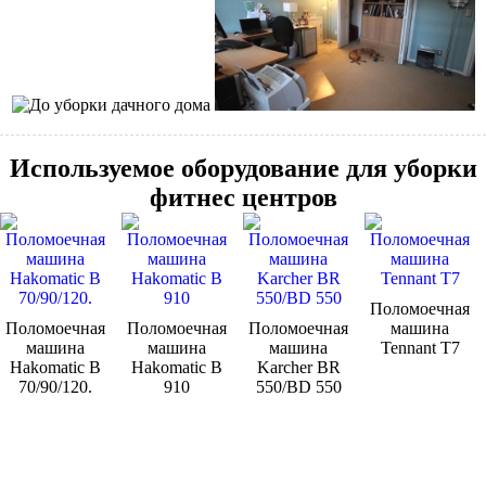
Используемое оборудование для уборки
фитнес центров
Поломоечная
Поломоечная
Поломоечная
Поломоечная
машина
машина
машина
машина
Tennant Т7
Hakomatic B
Hakomatic B
Karcher BR
70/90/120.
910
550/BD 550