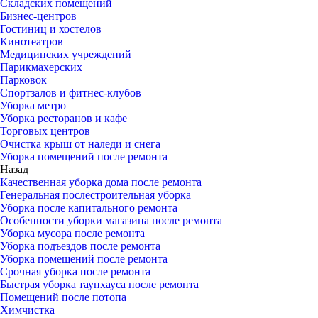
Складских помещений
Бизнес-центров
Гостиниц и хостелов
Кинотеатров
Медицинских учреждений
Парикмахерских
Парковок
Спортзалов и фитнес-клубов
Уборка метро
Уборка ресторанов и кафе
Торговых центров
Очистка крыш от наледи и снега
Уборка помещений после ремонта
Назад
Качественная уборка дома после ремонта
Генеральная послестроительная уборка
Уборка после капитального ремонта
Особенности уборки магазина после ремонта
Уборка мусора после ремонта
Уборка подъездов после ремонта
Уборка помещений после ремонта
Срочная уборка после ремонта
Быстрая уборка таунхауса после ремонта
Помещений после потопа
Химчистка