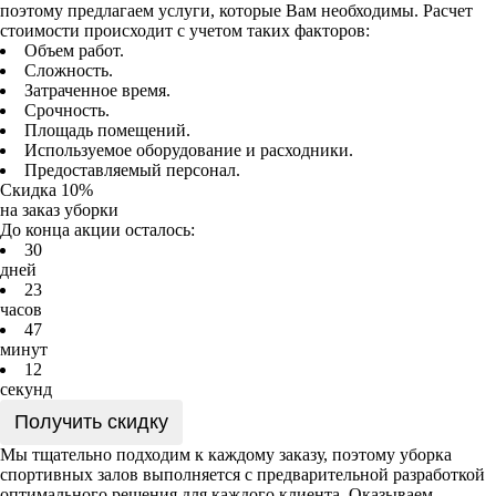
поэтому предлагаем услуги, которые Вам необходимы. Расчет
стоимости происходит с учетом таких факторов:
Объем работ.
Сложность.
Затраченное время.
Срочность.
Площадь помещений.
Используемое оборудование и расходники.
Предоставляемый персонал.
Скидка 10%
на заказ уборки
До конца акции осталось:
3
0
дней
2
3
часов
4
7
минут
1
2
секунд
Получить скидку
Мы тщательно подходим к каждому заказу, поэтому уборка
спортивных залов выполняется с предварительной разработкой
оптимального решения для каждого клиента. Оказываем