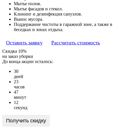
Мытье полов.
Мытье фасадов и стекол.
Клининг и дезинфекция санузлов.
Вынос мусора.
Поддержание чистоты в гаражной зоне, а также в
беседках и зонах отдыха.
Оставить заявку
Рассчитать стоимость
Скидка 10%
на заказ уборки
До конца акции осталось:
3
0
дней
2
3
часов
4
7
минут
1
2
секунд
Получить скидку