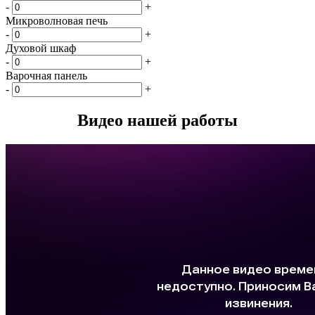
-
+
Микроволновая печь
-
+
Духовой шкаф
-
+
Варочная панель
-
+
Видео нашей работы