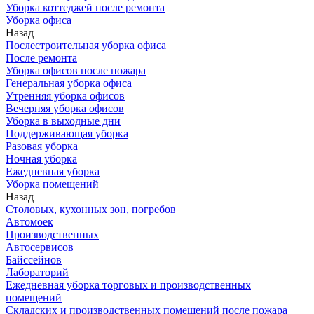
Уборка коттеджей после ремонта
Уборка офиса
Назад
Послестроительная уборка офиса
После ремонта
Уборка офисов после пожара
Генеральная уборка офиса
Утренняя уборка офисов
Вечерняя уборка офисов
Уборка в выходные дни
Поддерживающая уборка
Разовая уборка
Ночная уборка
Ежедневная уборка
Уборка помещений
Назад
Столовых, кухонных зон, погребов
Автомоек
Производственных
Автосервисов
Байссейнов
Лабораторий
Ежедневная уборка торговых и производственных
помещений
Складских и производственных помещений после пожара