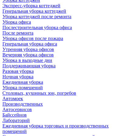
Уборка коттеджей
Экспресс-уборка коттеджей
Генеральная уборка коттеджей
Уборка коттеджей после ремонта
Уборка офиса
Послестроительная уборка офиса
После ремонта
Уборка офисов после пожара
Генеральная уборка офиса
Утренняя уборка офисов
Вечерняя уборка офисов
Уборка в выходные дни
Поддерживающая уборка
Разовая уборка
Ночная уборка
Ежедневная уборка
Уборка помещений
Столовых, кухонных зон, погребов
Автомоек
Производственных
Автосервисов
Байссейнов
Лабораторий
Ежедневная уборка торговых и производственных
помещений