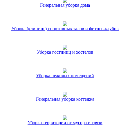
Генеральная уборка дома
Уборка (клининг) спортивных залов и фитнес-клубов
Уборка гостиниц и хостелов
Уборка нежилых помещений
Генеральная уборка коттеджа
Уборка территории от мусора и грязи