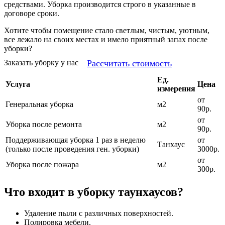
средствами. Уборка производится строго в указанные в
договоре сроки.
Хотите чтобы помещение стало светлым, чистым, уютным,
все лежало на своих местах и имело приятный запах после
уборки?
Рассчитать стоимость
Заказать уборку у нас
Ед.
Услуга
Цена
измерения
от
Генеральная уборка
м2
90р.
от
Уборка после ремонта
м2
90р.
Поддерживающая уборка 1 раз в неделю
от
Танхаус
(только после проведения ген. уборки)
3000р.
от
Уборка после пожара
м2
300р.
Что входит в уборку таунхаусов?
Удаление пыли с различных поверхностей.
Полировка мебели.