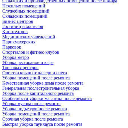
Складских и производственных помещений после пожара
Нежилых помещений
Служебных помещений
Складских помещений
Бизнес-центров
Гостиниц и хостелов
Кинотеатров
Медицинских учреждений
Парикмахерских
Парковок
Спортзалов и фитнес-клубов
Уборка метро
Уборка ресторанов и кафе
Торговых центров
Очистка крыш от наледи и снега
Уборка помещений после ремонта
Качественная уборка дома после ремонта
Генеральная послестроительная уборка
Уборка после капитального ремонта
Особенности уборки магазина после ремонта
Уборка мусора после ремонта
Уборка подъездов после ремонта
Уборка помещений после ремонта
Срочная уборка после ремонта
Быстрая уборка таунхауса после ремонта