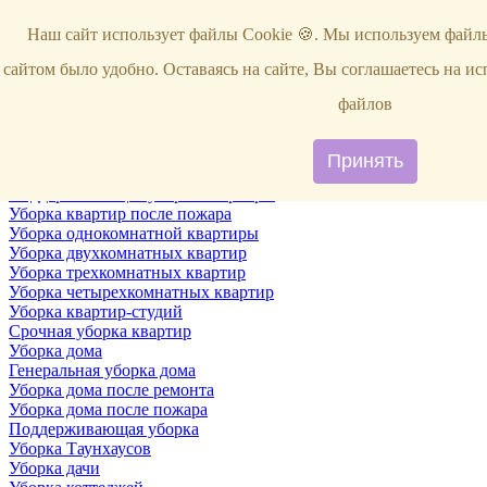
Услуги
Наш сайт использует файлы Cookie 🍪. Мы используем файлы
Уборка
Территории
сайтом было удобно. Оставаясь на сайте, Вы соглашаетесь на и
Уборка снега
ВИП-уборка
файлов
Уборка квартир
Генеральная уборка квартир
Уборка квартир после ремонта
Принять
Уборка квартир один раз в неделю
Поддерживающая уборка квартиры
Уборка квартир после пожара
Уборка однокомнатной квартиры
Уборка двухкомнатных квартир
Уборка трехкомнатных квартир
Уборка четырехкомнатных квартир
Уборка квартир-студий
Срочная уборка квартир
Уборка дома
Генеральная уборка дома
Уборка дома после ремонта
Уборка дома после пожара
Поддерживающая уборка
Уборка Таунхаусов
Уборка дачи