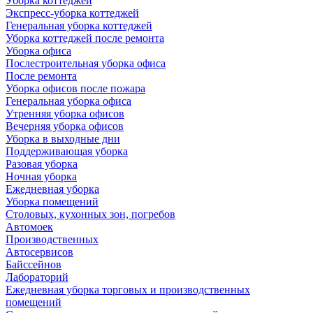
Уборка коттеджей
Экспресс-уборка коттеджей
Генеральная уборка коттеджей
Уборка коттеджей после ремонта
Уборка офиса
Послестроительная уборка офиса
После ремонта
Уборка офисов после пожара
Генеральная уборка офиса
Утренняя уборка офисов
Вечерняя уборка офисов
Уборка в выходные дни
Поддерживающая уборка
Разовая уборка
Ночная уборка
Ежедневная уборка
Уборка помещений
Столовых, кухонных зон, погребов
Автомоек
Производственных
Автосервисов
Байссейнов
Лабораторий
Ежедневная уборка торговых и производственных
помещений