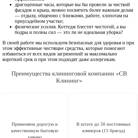
драгоценные часы, которые вы бы провели за чисткой
фасадов и крыш, можно посвятить более важным делам
— отдыху, общению с близкими, работе, хлопотам на
приусадебном участке;
физические усилия. Коттедж блестит чистотой, а вы
бодры и полны сил — это ли не идеальная уборка?
В своей работе мы используем безопасные для здоровья и при
этом эффективные чистящие средства, которые помогают
избавиться от всех видов загрязнений за максимально
короткий срок и при этом подходят даже аллергикам.
Преимущества клининговой компании «СВ
Клининг»
Применяем дорогую и
В штате до 50 постоянных
качественную бытовую
клинеров (15 бригад)
химию