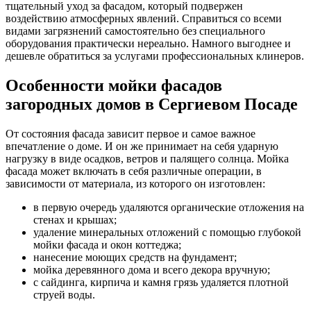
тщательный уход за фасадом, который подвержен
воздействию атмосферных явлений. Справиться со всеми
видами загрязнений самостоятельно без специального
оборудования практически нереально. Намного выгоднее и
дешевле обратиться за услугами профессиональных клинеров.
Особенности мойки фасадов
загородных домов в Сергиевом Посаде
От состояния фасада зависит первое и самое важное
впечатление о доме. И он же принимает на себя ударную
нагрузку в виде осадков, ветров и палящего солнца. Мойка
фасада может включать в себя различные операции, в
зависимости от материала, из которого он изготовлен:
в первую очередь удаляются органические отложения на
стенах и крышах;
удаление минеральных отложений с помощью глубокой
мойки фасада и окон коттеджа;
нанесение моющих средств на фундамент;
мойка деревянного дома и всего декора вручную;
с сайдинга, кирпича и камня грязь удаляется плотной
струей воды.