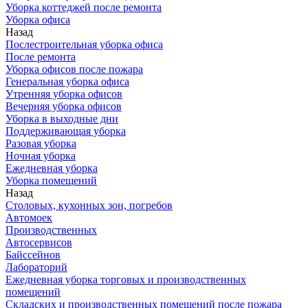
Уборка коттеджей после ремонта
Уборка офиса
Назад
Послестроительная уборка офиса
После ремонта
Уборка офисов после пожара
Генеральная уборка офиса
Утренняя уборка офисов
Вечерняя уборка офисов
Уборка в выходные дни
Поддерживающая уборка
Разовая уборка
Ночная уборка
Ежедневная уборка
Уборка помещений
Назад
Столовых, кухонных зон, погребов
Автомоек
Производственных
Автосервисов
Байссейнов
Лабораторий
Ежедневная уборка торговых и производственных
помещений
Складских и производственных помещений после пожара