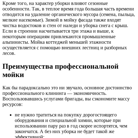
Кроме того, на характер уборки влияют сезонные
особенности. Так, в теплое время года большая часть времени
отводится на удаление органического мусора (семена, пыльца,
мелкие насекомые). Зимой в мойку фасада также входят
чистка водостоков и стен от наледи и уборка снега с крыш.
Если в строении насчитывается три этажа и выше, к
некоторым операциям привлекаются промышленные
альпинисты. Мойка коттеджей меньшей этажности
осуществляется с помощью внешних лестниц и разборных
лесов.
Преимущества профессиональной
мойки
Как бы парадоксально это ни звучало, основное достоинство
профессионального клининга — экономичность.
Воспользовавшись услугами бригады, вы сэкономите массу
ресурсов:
не нужно тратиться на покупку дорогостоящего
оборудования и специальной химии, которые при
использовании пару раз в год скорее испортятся, чем
закончатся. А без них уборка не будет такой же
эффективной;