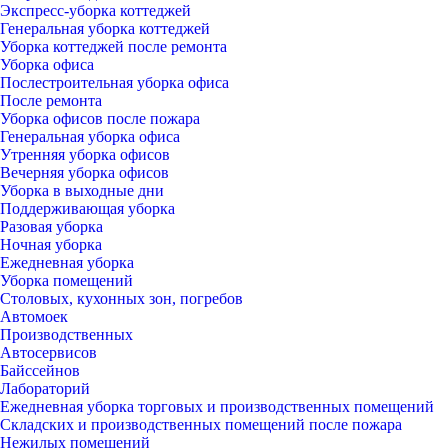
Экспресс-уборка коттеджей
Генеральная уборка коттеджей
Уборка коттеджей после ремонта
Уборка офиса
Послестроительная уборка офиса
После ремонта
Уборка офисов после пожара
Генеральная уборка офиса
Утренняя уборка офисов
Вечерняя уборка офисов
Уборка в выходные дни
Поддерживающая уборка
Разовая уборка
Ночная уборка
Ежедневная уборка
Уборка помещений
Столовых, кухонных зон, погребов
Автомоек
Производственных
Автосервисов
Байссейнов
Лабораторий
Ежедневная уборка торговых и производственных помещений
Складских и производственных помещений после пожара
Нежилых помещений