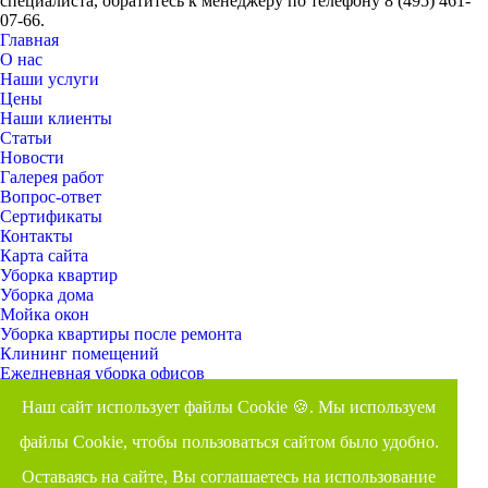
специалиста, обратитесь к менеджеру по телефону 8 (495) 461-
07-66.
Главная
О нас
Наши услуги
Цены
Наши клиенты
Статьи
Новости
Галерея работ
Вопрос-ответ
Сертификаты
Контакты
Карта сайта
Уборка квартир
Уборка дома
Мойка окон
Уборка квартиры после ремонта
Клининг помещений
Ежедневная уборка офисов
Профессиональное оборудование и моющие средства
Наш сайт использует файлы Cookie 🍪. Мы используем
Оставить заявку
Задать вопрос
файлы Cookie, чтобы пользоваться сайтом было удобно.
Время работы: ежедневно с 8.00 до 23.00
Оставаясь на сайте, Вы соглашаетесь на использование
Адрес: г. Сергиев Посад, ул. Новоугличское шоссе, 50