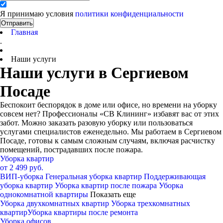
Я принимаю условия
политики конфиденциальности
Отправить
Главная
.
Наши услуги
Наши услуги в Сергиевом
Посаде
Беспокоит беспорядок в доме или офисе, но времени на уборку
совсем нет? Профессионалы «СВ Клининг» избавят вас от этих
забот. Можно заказать разовую уборку или пользоваться
услугами специалистов еженедельно. Мы работаем в Сергиевом
Посаде, готовы к самым сложным случаям, включая расчистку
помещений, пострадавших после пожара.
Уборка квартир
от 2 499 руб.
ВИП-уборка
Генеральная уборка квартир
Поддерживающая
уборка квартир
Уборка квартир после пожара
Уборка
однокомнатной квартиры
Показать еще
Уборка двухкомнатных квартир
Уборка трехкомнатных
квартир
Уборка квартиры после ремонта
Уборка офисов