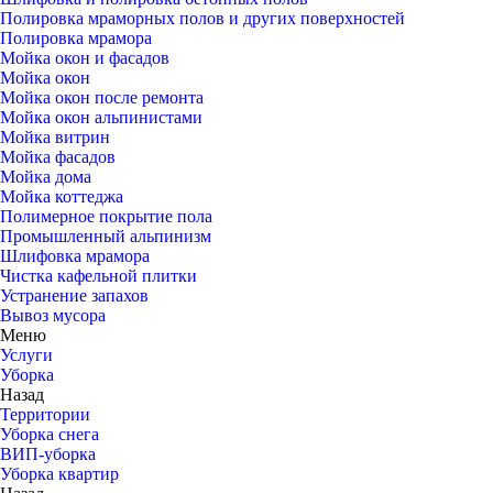
Полировка мраморных полов и других поверхностей
Полировка мрамора
Мойка окон и фасадов
Мойка окон
Мойка окон после ремонта
Мойка окон альпинистами
Мойка витрин
Мойка фасадов
Мойка дома
Мойка коттеджа
Полимерное покрытие пола
Промышленный альпинизм
Шлифовка мрамора
Чистка кафельной плитки
Устранение запахов
Вывоз мусора
Меню
Услуги
Уборка
Назад
Территории
Уборка снега
ВИП-уборка
Уборка квартир