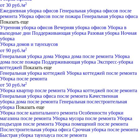
2
от 30 руб./м
Ежедневная уборка офисов
Генеральная уборка офисов после
ремонта
Уборка офисов после пожара
Генеральная уборка офиса
Показать еще
Утренняя уборка офисов
Вечерняя уборка офисов
Уборка в
выходные дни
Поддерживающая уборка
Разовая уборка
Ночная
уборка
Уборка домов и таунхаусов
2
от 90 руб./м
Генеральная уборка дома
Уборка дома после ремонта
Уборка
дома после пожара
Поддерживающая уборка
Экспресс-уборка
коттеджей
Показать еще
Генеральная уборка коттеджей
Уборка коттеджей после ремонта
Уборка после ремонта
2
от 50 руб./м
Уборка квартир после ремонта
Уборка коттеджей после ремонта
Генеральная уборка офиса после ремонта
Качественная
уборка дома после ремонта
Генеральная послестроительная
уборка
Показать еще
Уборка после капитального ремонта
Особенности уборки
магазина после ремонта
Уборка мусора после ремонта
Уборка
подъездов после ремонта
Уборка помещений после ремонта
Послестроительная уборка офиса
Срочная уборка после ремонта
Быстрая уборка таунхауса после ремонта