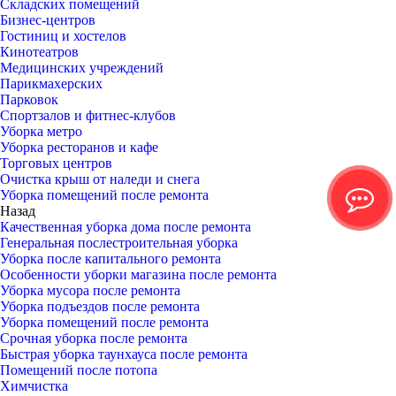
Складских помещений
Бизнес-центров
Гостиниц и хостелов
Кинотеатров
Медицинских учреждений
Парикмахерских
Парковок
Спортзалов и фитнес-клубов
Уборка метро
Уборка ресторанов и кафе
Торговых центров
Очистка крыш от наледи и снега
Уборка помещений после ремонта
Назад
Качественная уборка дома после ремонта
Генеральная послестроительная уборка
Уборка после капитального ремонта
Особенности уборки магазина после ремонта
Уборка мусора после ремонта
Уборка подъездов после ремонта
Уборка помещений после ремонта
Срочная уборка после ремонта
Быстрая уборка таунхауса после ремонта
Помещений после потопа
Химчистка