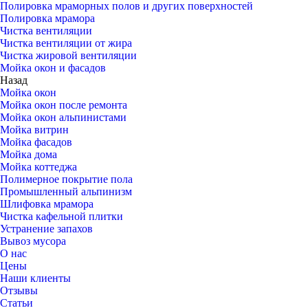
Полировка мраморных полов и других поверхностей
Полировка мрамора
Чистка вентиляции
Чистка вентиляции от жира
Чистка жировой вентиляции
Мойка окон и фасадов
Назад
Мойка окон
Мойка окон после ремонта
Мойка окон альпинистами
Мойка витрин
Мойка фасадов
Мойка дома
Мойка коттеджа
Полимерное покрытие пола
Промышленный альпинизм
Шлифовка мрамора
Чистка кафельной плитки
Устранение запахов
Вывоз мусора
О нас
Цены
Наши клиенты
Отзывы
Статьи