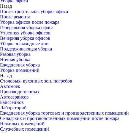
Уборка офиса
Назад
Послестроительная уборка офиса
После ремонта
Уборка офисов после пожара
Генеральная уборка офиса
Утренняя уборка офисов
Вечерняя уборка офисов
Уборка в выходные дни
Поддерживающая уборка
Разовая уборка
Ночная уборка
Ежедневная уборка
Уборка помещений
Назад
Столовых, кухонных зон, погребов
Автомоек
Производственных
Автосервисов
Байссейнов
Лабораторий
Ежедневная уборка торговых и производственных помещений
Складских и производственных помещений после пожара
Нежилых помещений
Служебных помещений