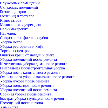
Служебных помещений
Складских помещений
Бизнес-центров
Гостиниц и хостелов
Кинотеатров
Медицинских учреждений
Парикмахерских
Парковок
Спортзалов и фитнес-клубов
Уборка метро
Уборка ресторанов и кафе
Торговых центров
Очистка крыш от наледи и снега
Уборка помещений после ремонта
Качественная уборка дома после ремонта
Генеральная послестроительная уборка
Уборка после капитального ремонта
Особенности уборки магазина после ремонта
Уборка мусора после ремонта
Уборка подъездов после ремонта
Уборка помещений после ремонта
Срочная уборка после ремонта
Быстрая уборка таунхауса после ремонта
Помещений после потопа
Химчистка