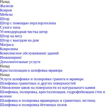
Назад
Жалюзи
Ковров
Мебели
Штор
Штор с помощью перхлорэтилена
Сухого типа
Углеводородная чистка штор
Штор на весу
Штор с выездом на дом
Матраса
Ковролина
Комплексное обслуживание зданий
Инжиниринг
Дополнительные услуги
Назад
Кристаллизация и шлифовка мрамора
Назад
Услуги шлифовки и полировки гранита и мрамора
Шлифовка гранитных и других поверхностей
Обновление швов на поверхности из натурального камня
Шлифовка, полировка, кристаллизация, гидрофобизация стен и
колонн
Шлифовка и полировка мраморных и гранитных лестниц
Шлифовка и полировка бетонных полов