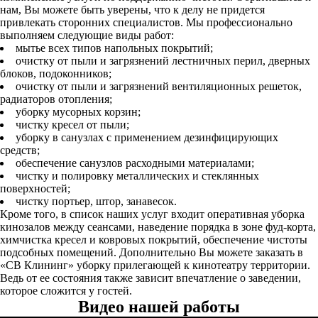
нам, Вы можете быть уверены, что к делу не придется
привлекать сторонних специалистов. Мы профессионально
выполняем следующие виды работ:
мытье всех типов напольных покрытий;
очистку от пыли и загрязнений лестничных перил, дверных
блоков, подоконников;
очистку от пыли и загрязнений вентиляционных решеток,
радиаторов отопления;
уборку мусорных корзин;
чистку кресел от пыли;
уборку в санузлах с применением дезинфицирующих
средств;
обеспечение санузлов расходными материалами;
чистку и полировку металлических и стеклянных
поверхностей;
чистку портьер, штор, занавесок.
Кроме того, в список наших услуг входит оперативная уборка
кинозалов между сеансами, наведение порядка в зоне фуд-корта,
химчистка кресел и ковровых покрытий, обеспечение чистоты
подсобных помещений. Дополнительно Вы можете заказать в
«СВ Клининг» уборку прилегающей к кинотеатру территории.
Ведь от ее состояния также зависит впечатление о заведении,
которое сложится у гостей.
Видео нашей работы