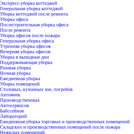
Экспресс-уборка коттеджей
Генеральная уборка коттеджей
Уборка коттеджей после ремонта
Уборка офиса
Послестроительная уборка офиса
После ремонта
Уборка офисов после пожара
Генеральная уборка офиса
Утренняя уборка офисов
Вечерняя уборка офисов
Уборка в выходные дни
Поддерживающая уборка
Разовая уборка
Ночная уборка
Ежедневная уборка
Уборка помещений
Столовых, кухонных зон, погребов
Автомоек
Производственных
Автосервисов
Байссейнов
Лабораторий
Ежедневная уборка торговых и производственных помещений
Складских и производственных помещений после пожара
Нежилых помещений