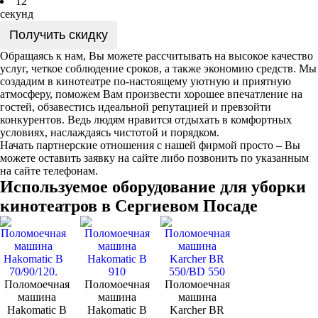
1
2
секунд
Получить скидку
Обращаясь к нам, Вы можете рассчитывать на высокое качество
услуг, четкое соблюдение сроков, а также экономию средств. Мы
создадим в кинотеатре по-настоящему уютную и приятную
атмосферу, поможем Вам произвести хорошее впечатление на
гостей, обзавестись идеальной репутацией и превзойти
конкурентов. Ведь людям нравится отдыхать в комфортных
условиях, наслаждаясь чистотой и порядком.
Начать партнерские отношения с нашей фирмой просто – Вы
можете оставить заявку на сайте либо позвонить по указанным
на сайте телефонам.
Используемое оборудование для уборки
кинотеатров в Сергиевом Посаде
Поломоечная
Поломоечная
Поломоечная
машина
машина
машина
Hakomatic B
Hakomatic B
Karcher BR