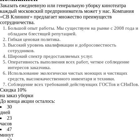
Заказать ежедневную или генеральную уборку кинотеатра
каждый московский предприниматель может у нас. Компания
«СВ Клининг» предлагает множество преимуществ
сотрудничества.
Большой опыт работы. Мы существуем на рынке с 2008 года и
обладаем блестящей репутацией.
Гибкая ценовая политика.
Высокий уровень квалификации и добросовестность
сотрудников.
Широкий спектр предоставляемых услуг.
Оперативность выполнения всех работ, четкое соблюдение
интересов заказчика.
Использование экологически чистых моющих и чистящих
средств, высококачественного инвентаря и техники.
Соблюдение всех требований действующих ГОСТов и СНиПов.
Скидка 10%
на заказ уборки
До конца акции осталось:
3
0
дней
2
3
часов
4
7
минут