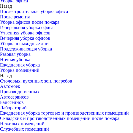
Уборка офиса
Назад
Послестроительная уборка офиса
После ремонта
Уборка офисов после пожара
Генеральная уборка офиса
Утренняя уборка офисов
Вечерняя уборка офисов
Уборка в выходные дни
Поддерживающая уборка
Разовая уборка
Ночная уборка
Ежедневная уборка
Уборка помещений
Назад
Столовых, кухонных зон, погребов
Автомоек
Производственных
Автосервисов
Байссейнов
Лабораторий
Ежедневная уборка торговых и производственных помещений
Складских и производственных помещений после пожара
Нежилых помещений
Служебных помещений