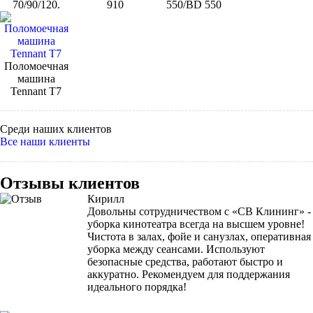
70/90/120.
910
550/BD 550
Поломоечная
машина
Tennant Т7
Среди наших клиентов
Все наши клиенты
Отзывы клиентов
Кирилл
Довольны сотрудничеством с «СВ Клининг» -
уборка кинотеатра всегда на высшем уровне!
Чистота в залах, фойе и санузлах, оперативная
уборка между сеансами. Используют
безопасные средства, работают быстро и
аккуратно. Рекомендуем для поддержания
идеального порядка!