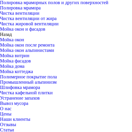
Полировка мраморных полов и других поверхностей
Полировка мрамора
Чистка вентиляции
Чистка вентиляции от жира
Чистка жировой вентиляции
Мойка окон и фасадов
Назад
Мойка окон
Мойка окон после ремонта
Мойка окон альпинистами
Мойка витрин
Мойка фасадов
Мойка дома
Мойка коттеджа
Полимерное покрытие пола
Промышленный альпинизм
Шлифовка мрамора
Чистка кафельной плитки
Устранение запахов
Вывоз мусора
О нас
Цены
Наши клиенты
Отзывы
Статьи