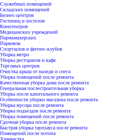
Служебных помещений
Складских помещений
Бизнес-центров
Гостиниц и хостелов
Кинотеатров
Медицинских учреждений
Парикмахерских
Парковок
Спортзалов и фитнес-клубов
Уборка метро
Уборка ресторанов и кафе
Торговых центров
Очистка крыш от наледи и снега
Уборка помещений после ремонта
Качественная уборка дома после ремонта
Генеральная послестроительная уборка
Уборка после капитального ремонта
Особенности уборки магазина после ремонта
Уборка мусора после ремонта
Уборка подъездов после ремонта
Уборка помещений после ремонта
Срочная уборка после ремонта
Быстрая уборка таунхауса после ремонта
Помещений после потопа
Химчистка