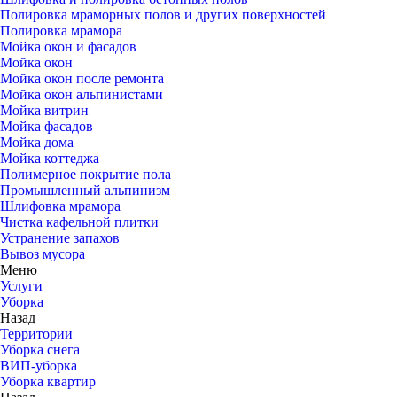
Полировка мраморных полов и других поверхностей
Полировка мрамора
Мойка окон и фасадов
Мойка окон
Мойка окон после ремонта
Мойка окон альпинистами
Мойка витрин
Мойка фасадов
Мойка дома
Мойка коттеджа
Полимерное покрытие пола
Промышленный альпинизм
Шлифовка мрамора
Чистка кафельной плитки
Устранение запахов
Вывоз мусора
Меню
Услуги
Уборка
Назад
Территории
Уборка снега
ВИП-уборка
Уборка квартир