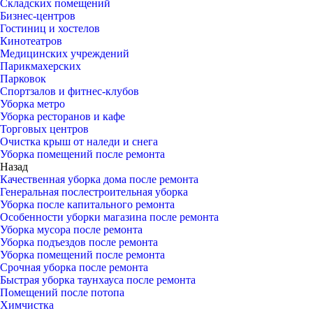
Складских помещений
Бизнес-центров
Гостиниц и хостелов
Кинотеатров
Медицинских учреждений
Парикмахерских
Парковок
Спортзалов и фитнес-клубов
Уборка метро
Уборка ресторанов и кафе
Торговых центров
Очистка крыш от наледи и снега
Уборка помещений после ремонта
Назад
Качественная уборка дома после ремонта
Генеральная послестроительная уборка
Уборка после капитального ремонта
Особенности уборки магазина после ремонта
Уборка мусора после ремонта
Уборка подъездов после ремонта
Уборка помещений после ремонта
Срочная уборка после ремонта
Быстрая уборка таунхауса после ремонта
Помещений после потопа
Химчистка