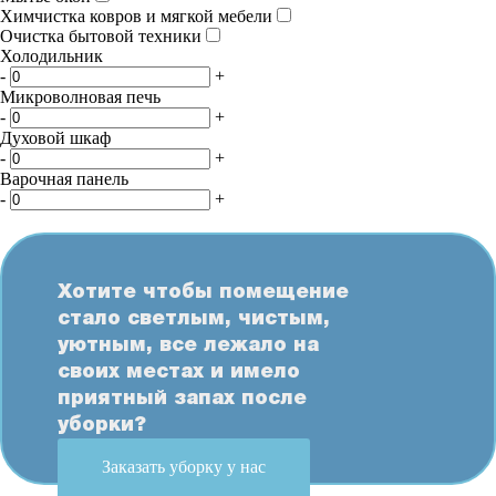
Химчистка ковров и мягкой мебели
Очистка бытовой техники
Холодильник
-
+
Микроволновая печь
-
+
Духовой шкаф
-
+
Варочная панель
-
+
Хотите чтобы помещение
стало светлым, чистым,
уютным, все лежало на
своих местах и имело
приятный запах после
уборки?
Заказать уборку у нас