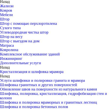
Назад
Жалюзи
Ковров
Мебели
Штор
Штор с помощью перхлорэтилена
Сухого типа
Углеводородная чистка штор
Штор на весу
Штор с выездом на дом
Матраса
Ковролина
Комплексное обслуживание зданий
Инжиниринг
Дополнительные услуги
Назад
Кристаллизация и шлифовка мрамора
Назад
Услуги шлифовки и полировки гранита и мрамора
Шлифовка гранитных и других поверхностей
Обновление швов на поверхности из натурального камня
Шлифовка, полировка, кристаллизация, гидрофобизация стен и
колонн
Шлифовка и полировка мраморных и гранитных лестниц
Шлифовка и полировка бетонных полов