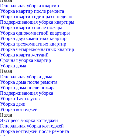
Назад
Генеральная уборка квартир
Уборка квартир после ремонта
Уборка квартир один раз в неделю
Поддерживающая уборка квартиры
Уборка квартир после пожара
Уборка однокомнатной квартиры
Уборка двухкомнатных квартир
Уборка трехкомнатных квартир
Уборка четырехкомнатных квартир
Уборка квартир-студий
Срочная уборка квартир
Уборка дома
Назад
Генеральная уборка дома
Уборка дома после ремонта
Уборка дома после пожара
Поддерживающая уборка
Уборка Таунхаусов
Уборка дачи
Уборка коттеджей
Назад
Экспресс-уборка коттеджей
Генеральная уборка коттеджей
Уборка коттеджей после ремонта