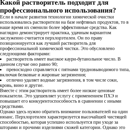
Какой растворитель подходит для
профессионального использования?
Если в начале развития технологии химической очистки
использовались растворители на базе нефтяных продуктов, то в
наше время их сменили более эффективные средства. Как
наглядно демонстрирует практика, удачным вариантом
заслуженно считается перхлорэтилен. Он по праву
позиционируется как лучший растворитель для
профессиональной химической чистки. Это обусловлено
следующими факторами:
растворитель имеет высокое каури-бутанольное число. В
данном случае оно равно 90;
превосходно справляется с пятнами трудновыводимого типа,
включая белковые и жировые загрязнения;
отлично удаляет водные загрязнения, в том числе соки,
кровь, вино и другие.
Вместе с этим растворитель имеет более низкие ценовые
показатели. Это удешевляет услугу с применением ПХЭ и
повышает его конкурентоспособность в сравнении с иными
средствами.
Однако здесь нужно обратить внимание пользователей на один
нюанс. Перхлорэтилен характеризуется высочайшей чистящей
способностью, которая успешно используется при уходе за
шторами и прочими изделиями схожей категории. Однако это