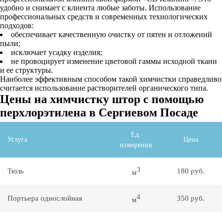
удобно и снимает с клиента любые заботы. Использование
профессиональных средств и современных технологических
подходов:
обеспечивает качественную очистку от пятен и отложений
пыли;
исключает усадку изделия;
не провоцирует изменение цветовой гаммы исходной ткани
и ее структуры.
Наиболее эффективным способом такой химчистки справедливо
считается использование растворителей органического типа.
Цены на химчистку штор с помощью
перхлорэтилена в Сергиевом Посаде
Ед.
Услуга
Цена
измерения
3
Тюль
180 руб.
м
4
Портьера однослойная
350 руб.
м