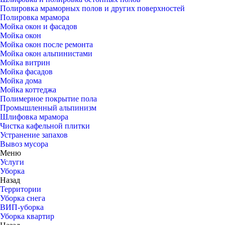
Полировка мраморных полов и других поверхностей
Полировка мрамора
Мойка окон и фасадов
Мойка окон
Мойка окон после ремонта
Мойка окон альпинистами
Мойка витрин
Мойка фасадов
Мойка дома
Мойка коттеджа
Полимерное покрытие пола
Промышленный альпинизм
Шлифовка мрамора
Чистка кафельной плитки
Устранение запахов
Вывоз мусора
Меню
Услуги
Уборка
Назад
Территории
Уборка снега
ВИП-уборка
Уборка квартир