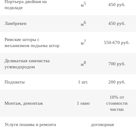
Портьера двойная на
5
450 руб.
м
подкладе
6
Ламбрекен
450 руб.
м
Римские шторы с
7
550-670 руб.
м
механизмом подъема штор
Деликатная химчистка
8
700 руб.
м
углеводородом
Подхваты
1 шт.
200 руб.
10% от
Монтаж, демонтаж
1 окно
стоимости
чистки
Услуги пошива и ремонта
договорная