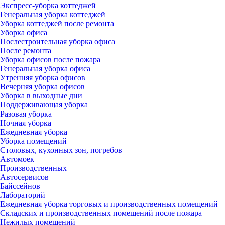
Экспресс-уборка коттеджей
Генеральная уборка коттеджей
Уборка коттеджей после ремонта
Уборка офиса
Послестроительная уборка офиса
После ремонта
Уборка офисов после пожара
Генеральная уборка офиса
Утренняя уборка офисов
Вечерняя уборка офисов
Уборка в выходные дни
Поддерживающая уборка
Разовая уборка
Ночная уборка
Ежедневная уборка
Уборка помещений
Столовых, кухонных зон, погребов
Автомоек
Производственных
Автосервисов
Байссейнов
Лабораторий
Ежедневная уборка торговых и производственных помещений
Складских и производственных помещений после пожара
Нежилых помещений