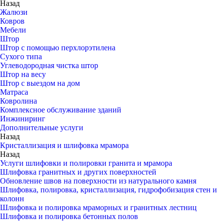
Назад
Жалюзи
Ковров
Мебели
Штор
Штор с помощью перхлорэтилена
Сухого типа
Углеводородная чистка штор
Штор на весу
Штор с выездом на дом
Матраса
Ковролина
Комплексное обслуживание зданий
Инжиниринг
Дополнительные услуги
Назад
Кристаллизация и шлифовка мрамора
Назад
Услуги шлифовки и полировки гранита и мрамора
Шлифовка гранитных и других поверхностей
Обновление швов на поверхности из натурального камня
Шлифовка, полировка, кристаллизация, гидрофобизация стен и
колонн
Шлифовка и полировка мраморных и гранитных лестниц
Шлифовка и полировка бетонных полов