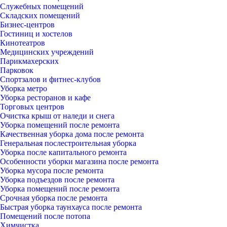
Служебных помещений
Складских помещений
Бизнес-центров
Гостиниц и хостелов
Кинотеатров
Медицинских учреждений
Парикмахерских
Парковок
Спортзалов и фитнес-клубов
Уборка метро
Уборка ресторанов и кафе
Торговых центров
Очистка крыш от наледи и снега
Уборка помещений после ремонта
Качественная уборка дома после ремонта
Генеральная послестроительная уборка
Уборка после капитального ремонта
Особенности уборки магазина после ремонта
Уборка мусора после ремонта
Уборка подъездов после ремонта
Уборка помещений после ремонта
Срочная уборка после ремонта
Быстрая уборка таунхауса после ремонта
Помещений после потопа
Химчистка