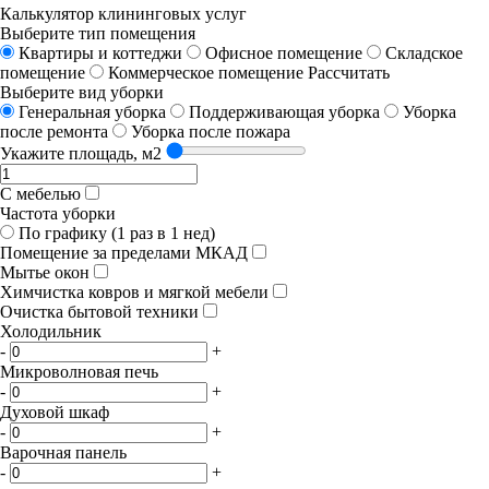
Калькулятор клининговых услуг
Выберите тип помещения
Квартиры и коттеджи
Офисное помещение
Складское
помещение
Коммерческое помещение
Рассчитать
Выберите вид уборки
Генеральная уборка
Поддерживающая уборка
Уборка
после ремонта
Уборка после пожара
Укажите площадь, м2
С мебелью
Частота уборки
По графику (1 раз в 1 нед)
Помещение за пределами МКАД
Мытье окон
Химчистка ковров и мягкой мебели
Очистка бытовой техники
Холодильник
-
+
Микроволновая печь
-
+
Духовой шкаф
-
+
Варочная панель
-
+