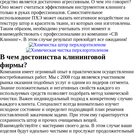
средство является достаточно агрессивным. О чем это говорит?
Оно может считаться эффективным инструментом клининга
только в руках профессионалов. Самостоятельное
использование ПХЭ может оказать негативное воздействие на
текстуру штор и краситель ткани, из которых они изготовлены.
Таким образом, необходимо учитывать этот момент и
взаимодействовать с профессионалами из компании «СВ
Клининг». В этом случае результат превзойдет все ожидания!
В чем достоинства клининговой
фирмы?
Компания имеет огромный опыт в практическом осуществлении
востребованных работ. Мы с 2008 года являемся участником
рынка оказания подобных услуг и одним из лидеров сегмента.
Знание положительных и негативных свойств каждого из
используемых средств позволяет подобрать метод химической
очистки. Важен индивидуальный подход к конкретному случаю
каждого клиента. Специалист всегда внимательно изучит
исходное состояние и определит подходящий план решения
поставленной заказчиком задачи. При этом ему гарантируется
сохранность штор и прочих очищаемых вещей.
Взаимодействуйте с мастерами своего дела. В этом случае ваши
изделия будут идеально чистыми и прослужат продолжительный