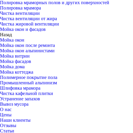
Полировка мраморных полов и других поверхностей
Полировка мрамора
Чистка вентиляции
Чистка вентиляции от жира
Чистка жировой вентиляции
Мойка окон и фасадов
Назад
Мойка окон
Мойка окон после ремонта
Мойка окон альпинистами
Мойка витрин
Мойка фасадов
Мойка дома
Мойка коттеджа
Полимерное покрытие пола
Промышленный альпинизм
Шлифовка мрамора
Чистка кафельной плитки
Устранение запахов
Вывоз мусора
О нас
Цены
Наши клиенты
Отзывы
Статьи