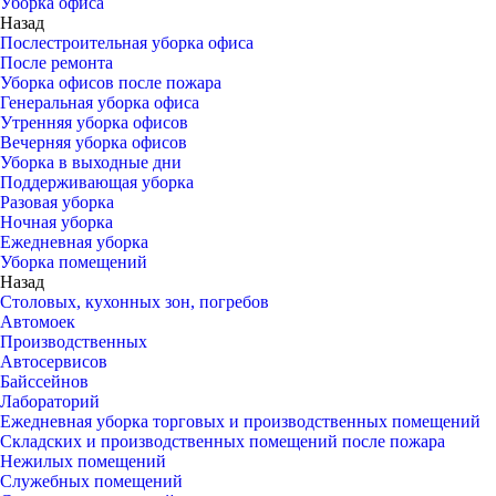
Уборка офиса
Назад
Послестроительная уборка офиса
После ремонта
Уборка офисов после пожара
Генеральная уборка офиса
Утренняя уборка офисов
Вечерняя уборка офисов
Уборка в выходные дни
Поддерживающая уборка
Разовая уборка
Ночная уборка
Ежедневная уборка
Уборка помещений
Назад
Столовых, кухонных зон, погребов
Автомоек
Производственных
Автосервисов
Байссейнов
Лабораторий
Ежедневная уборка торговых и производственных помещений
Складских и производственных помещений после пожара
Нежилых помещений
Служебных помещений