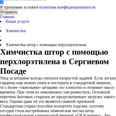
Я принимаю условия
политики конфиденциальности
Отправить
Главная
.
Наши услуги
.
Химчистка
.
Химчистка штор с помощью перхлорэтилена
Химчистка штор с помощью
перхлорэтилена в Сергиевом
Посаде
Уход за шторами всегда считался непростой задачей. Если легкие
гардины еще можно снять и постирать в стандартной машине,
то с более «тяжелыми» шторами это хлопотно и отнимает массу
времени. При этом их невозможно там разместить. Основной
перечень бытовых стиралок не предусматривает загрузку такого
веса. Однако даже не это является главной причиной.
Стандартная стирка способна испортить изделие, поэтому
сегодня столь востребована химическая чистка штор
профессиональной клининговой фирмой «СВ Клининг». Это