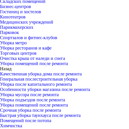
Складских помещений
Бизнес-центров
Гостиниц и хостелов
Кинотеатров
Медицинских учреждений
Парикмахерских
Парковок
Спортзалов и фитнес-клубов
Уборка метро
Уборка ресторанов и кафе
Торговых центров
Очистка крыш от наледи и снега
Уборка помещений после ремонта
Назад
Качественная уборка дома после ремонта
Генеральная послестроительная уборка
Уборка после капитального ремонта
Особенности уборки магазина после ремонта
Уборка мусора после ремонта
Уборка подъездов после ремонта
Уборка помещений после ремонта
Срочная уборка после ремонта
Быстрая уборка таунхауса после ремонта
Помещений после потопа
Химчистка