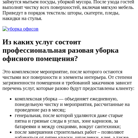
займутся мытьем посуды, уборкой мусора. После ухода гостей
выполнят чистку всех поверхностей, включая мягкую мебель.
Приведут в порядок текстиль: шторы, скатерти, пледы,
накидки на стулья.
Из каких услуг состоит
профессиональная разовая уборка
офисного помещения?
Это комплексное мероприятие, после которого остаются
чистыми все поверхности и элементы интерьера. От степени
загрязненности помещения и требований заказчиков зависит
перечень услуг, которые разово будут предоставлены клиенту:
комплексная уборка — объединяет ежедневную,
понедельную чистку и мероприятия, рассчитанные на
проведение раз в месяц;
генеральная, после которой удаляются даже старые
пятна и грязные следы в углах, зоне карнизов, за
батареями и между секциями, вокруг сантехники;
после завершения строительных работ – позволяют
избавиться от пятен краски, шпаклевки, клея, а также