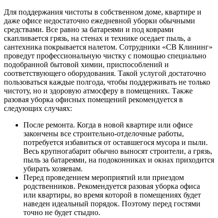
Для поддержания чистоты в собственном доме, квартире и
даже офисе недостаточно ежедневной уборки обычными
средствами. Все равно за батареями и под коврами
скапливается грязь, на стенах и технике оседает пыль, а
сантехника покрывается налетом. Сотрудники «СВ Клининг»
проведут профессиональную чистку с помощью специально
подобранной бытовой химии, приспособлений и
соответствующего оборудования. Такой услугой достаточно
пользоваться каждые полгода, чтобы поддерживать не только
чистоту, но и здоровую атмосферу в помещениях. Также
разовая уборка офисных помещений рекомендуется в
следующих случаях:
После ремонта. Когда в новой квартире или офисе
закончены все строительно-отделочные работы,
потребуется избавиться от оставшегося мусора и пыли.
Весь крупногабарит обычно выносят строители, а грязь,
пыль за батареями, на подоконниках и окнах приходится
убирать хозяевам.
Перед проведением мероприятий или приездом
родственников. Рекомендуется разовая уборка офиса
или квартиры, во время которой в помещениях будет
наведен идеальный порядок. Поэтому перед гостями
точно не будет стыдно.