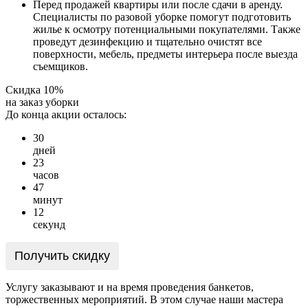
Перед продажей квартиры или после сдачи в аренду.
Специалисты по разовой уборке помогут подготовить
жилье к осмотру потенциальными покупателями. Также
проведут дезинфекцию и тщательно очистят все
поверхности, мебель, предметы интерьера после выезда
съемщиков.
Скидка 10%
на заказ уборки
До конца акции осталось:
3
0
дней
2
3
часов
4
7
минут
1
2
секунд
Получить скидку
Услугу заказывают и на время проведения банкетов,
торжественных мероприятий. В этом случае наши мастера