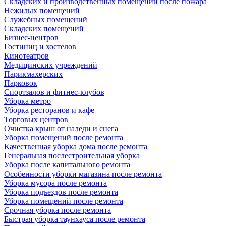
Складских и производственных помещений после пожара
Нежилых помещений
Служебных помещений
Складских помещений
Бизнес-центров
Гостиниц и хостелов
Кинотеатров
Медицинских учреждений
Парикмахерских
Парковок
Спортзалов и фитнес-клубов
Уборка метро
Уборка ресторанов и кафе
Торговых центров
Очистка крыш от наледи и снега
Уборка помещений после ремонта
Качественная уборка дома после ремонта
Генеральная послестроительная уборка
Уборка после капитального ремонта
Особенности уборки магазина после ремонта
Уборка мусора после ремонта
Уборка подъездов после ремонта
Уборка помещений после ремонта
Срочная уборка после ремонта
Быстрая уборка таунхауса после ремонта