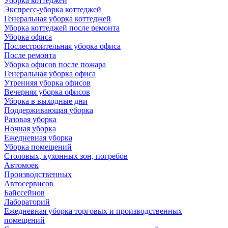
Уборка коттеджей
Экспресс-уборка коттеджей
Генеральная уборка коттеджей
Уборка коттеджей после ремонта
Уборка офиса
Послестроительная уборка офиса
После ремонта
Уборка офисов после пожара
Генеральная уборка офиса
Утренняя уборка офисов
Вечерняя уборка офисов
Уборка в выходные дни
Поддерживающая уборка
Разовая уборка
Ночная уборка
Ежедневная уборка
Уборка помещений
Столовых, кухонных зон, погребов
Автомоек
Производственных
Автосервисов
Байссейнов
Лабораторий
Ежедневная уборка торговых и производственных
помещений