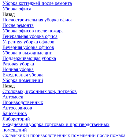
Уборка коттеджей после ремонта
Уборка офиса
Назад
Послестроительная уборка офиса
После ремонта
Уборка офисов после пожара
Генеральная уборка офиса
Утренняя уборка офисов
Вечерняя уборка офисов
Уборка в выходные дни
Поддерживающая уборка
Разовая уборка
Ночная уборка
Ежедневная уборка
Уборка помещений
Назад
Столовых, кухонных зон, погребов
Автомоек
Производственных
Автосервисов
Байссейнов
Лабораторий
Ежедневная уборка торговых и производственных
помещений
Складских и производственных помещений после пожара