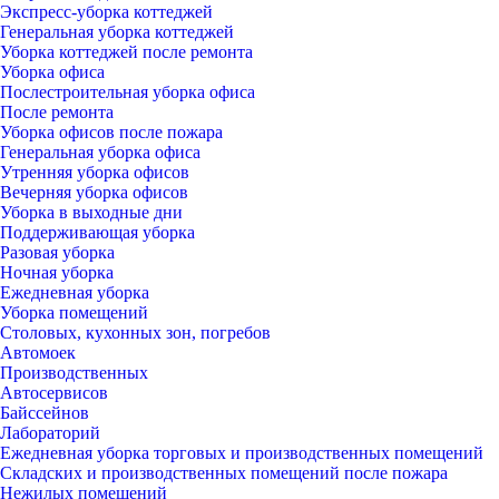
Экспресс-уборка коттеджей
Генеральная уборка коттеджей
Уборка коттеджей после ремонта
Уборка офиса
Послестроительная уборка офиса
После ремонта
Уборка офисов после пожара
Генеральная уборка офиса
Утренняя уборка офисов
Вечерняя уборка офисов
Уборка в выходные дни
Поддерживающая уборка
Разовая уборка
Ночная уборка
Ежедневная уборка
Уборка помещений
Столовых, кухонных зон, погребов
Автомоек
Производственных
Автосервисов
Байссейнов
Лабораторий
Ежедневная уборка торговых и производственных помещений
Складских и производственных помещений после пожара
Нежилых помещений