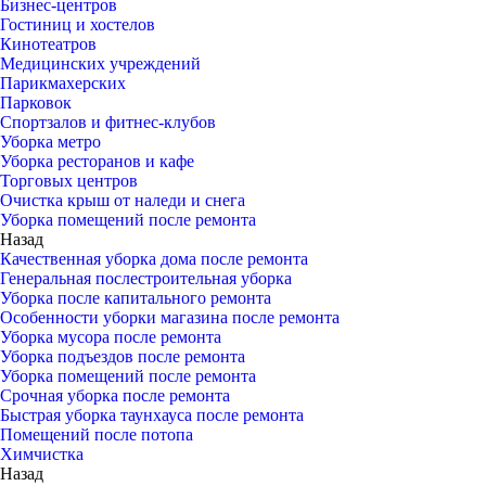
Бизнес-центров
Гостиниц и хостелов
Кинотеатров
Медицинских учреждений
Парикмахерских
Парковок
Спортзалов и фитнес-клубов
Уборка метро
Уборка ресторанов и кафе
Торговых центров
Очистка крыш от наледи и снега
Уборка помещений после ремонта
Назад
Качественная уборка дома после ремонта
Генеральная послестроительная уборка
Уборка после капитального ремонта
Особенности уборки магазина после ремонта
Уборка мусора после ремонта
Уборка подъездов после ремонта
Уборка помещений после ремонта
Срочная уборка после ремонта
Быстрая уборка таунхауса после ремонта
Помещений после потопа
Химчистка
Назад