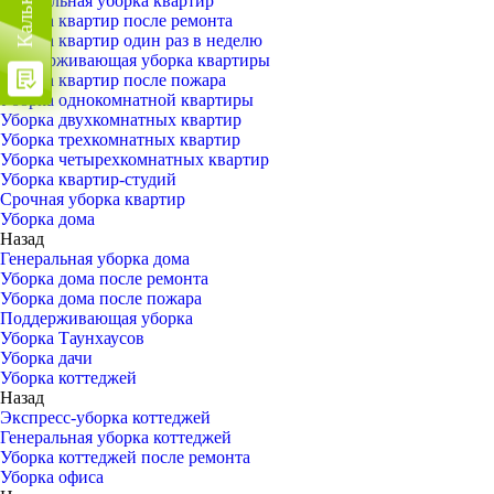
Генеральная уборка квартир
Уборка квартир после ремонта
Уборка квартир один раз в неделю
Поддерживающая уборка квартиры
Уборка квартир после пожара
Уборка однокомнатной квартиры
Уборка двухкомнатных квартир
Уборка трехкомнатных квартир
Уборка четырехкомнатных квартир
Уборка квартир-студий
Срочная уборка квартир
Уборка дома
Назад
Генеральная уборка дома
Уборка дома после ремонта
Уборка дома после пожара
Поддерживающая уборка
Уборка Таунхаусов
Уборка дачи
Уборка коттеджей
Назад
Экспресс-уборка коттеджей
Генеральная уборка коттеджей
Уборка коттеджей после ремонта
Уборка офиса