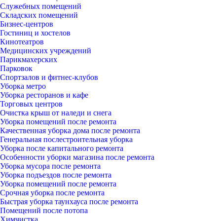
Служебных помещений
Складских помещений
Бизнес-центров
Гостиниц и хостелов
Кинотеатров
Медицинских учреждений
Парикмахерских
Парковок
Спортзалов и фитнес-клубов
Уборка метро
Уборка ресторанов и кафе
Торговых центров
Очистка крыш от наледи и снега
Уборка помещений после ремонта
Качественная уборка дома после ремонта
Генеральная послестроительная уборка
Уборка после капитального ремонта
Особенности уборки магазина после ремонта
Уборка мусора после ремонта
Уборка подъездов после ремонта
Уборка помещений после ремонта
Срочная уборка после ремонта
Быстрая уборка таунхауса после ремонта
Помещений после потопа
Химчистка