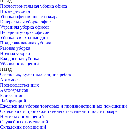
Назад
Послестроительная уборка офиса
После ремонта
Уборка офисов после пожара
Генеральная уборка офиса
Утренняя уборка офисов
Вечерняя уборка офисов
Уборка в выходные дни
Поддерживающая уборка
Разовая уборка
Ночная уборка
Ежедневная уборка
Уборка помещений
Назад
Столовых, кухонных зон, погребов
Автомоек
Производственных
Автосервисов
Байссейнов
Лабораторий
Ежедневная уборка торговых и производственных помещений
Складских и производственных помещений после пожара
Нежилых помещений
Служебных помещений
Складских помещений