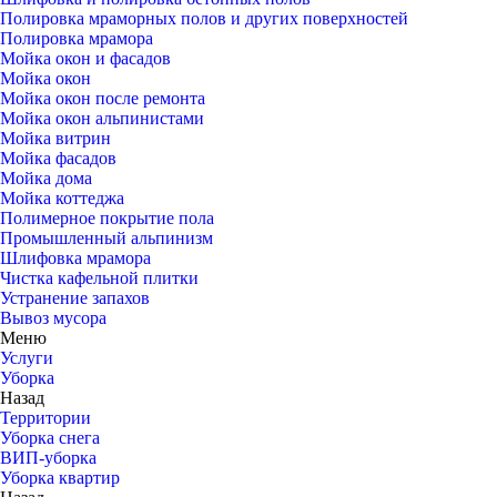
Полировка мраморных полов и других поверхностей
Полировка мрамора
Мойка окон и фасадов
Мойка окон
Мойка окон после ремонта
Мойка окон альпинистами
Мойка витрин
Мойка фасадов
Мойка дома
Мойка коттеджа
Полимерное покрытие пола
Промышленный альпинизм
Шлифовка мрамора
Чистка кафельной плитки
Устранение запахов
Вывоз мусора
Меню
Услуги
Уборка
Назад
Территории
Уборка снега
ВИП-уборка
Уборка квартир