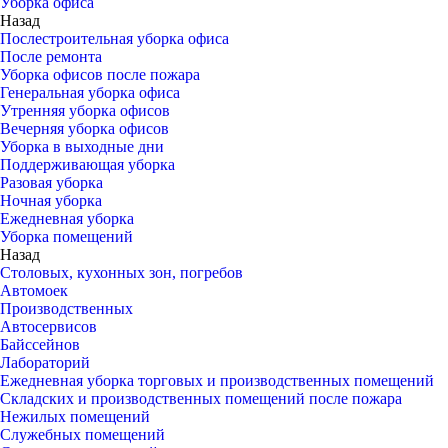
Уборка офиса
Назад
Послестроительная уборка офиса
После ремонта
Уборка офисов после пожара
Генеральная уборка офиса
Утренняя уборка офисов
Вечерняя уборка офисов
Уборка в выходные дни
Поддерживающая уборка
Разовая уборка
Ночная уборка
Ежедневная уборка
Уборка помещений
Назад
Столовых, кухонных зон, погребов
Автомоек
Производственных
Автосервисов
Байссейнов
Лабораторий
Ежедневная уборка торговых и производственных помещений
Складских и производственных помещений после пожара
Нежилых помещений
Служебных помещений