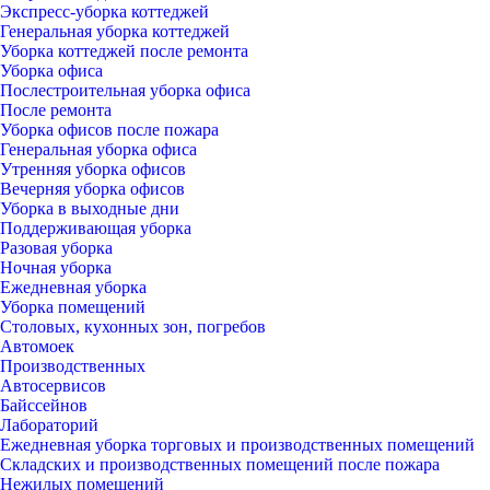
Экспресс-уборка коттеджей
Генеральная уборка коттеджей
Уборка коттеджей после ремонта
Уборка офиса
Послестроительная уборка офиса
После ремонта
Уборка офисов после пожара
Генеральная уборка офиса
Утренняя уборка офисов
Вечерняя уборка офисов
Уборка в выходные дни
Поддерживающая уборка
Разовая уборка
Ночная уборка
Ежедневная уборка
Уборка помещений
Столовых, кухонных зон, погребов
Автомоек
Производственных
Автосервисов
Байссейнов
Лабораторий
Ежедневная уборка торговых и производственных помещений
Складских и производственных помещений после пожара
Нежилых помещений