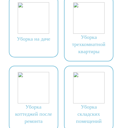
Уборка
Уборка на даче
трехкомнатной
квартиры
Уборка
Уборка
коттеджей после
складских
ремонта
помещений