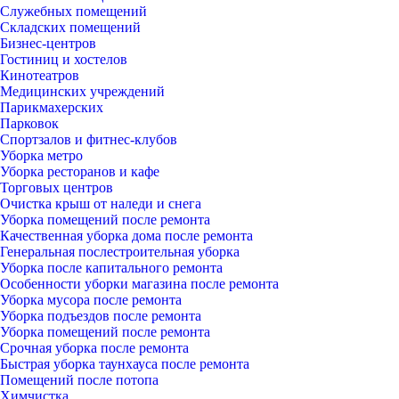
Служебных помещений
Складских помещений
Бизнес-центров
Гостиниц и хостелов
Кинотеатров
Медицинских учреждений
Парикмахерских
Парковок
Спортзалов и фитнес-клубов
Уборка метро
Уборка ресторанов и кафе
Торговых центров
Очистка крыш от наледи и снега
Уборка помещений после ремонта
Качественная уборка дома после ремонта
Генеральная послестроительная уборка
Уборка после капитального ремонта
Особенности уборки магазина после ремонта
Уборка мусора после ремонта
Уборка подъездов после ремонта
Уборка помещений после ремонта
Срочная уборка после ремонта
Быстрая уборка таунхауса после ремонта
Помещений после потопа
Химчистка