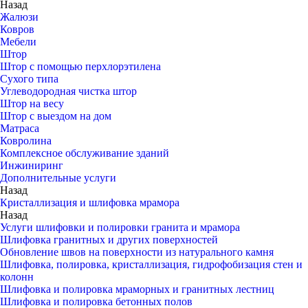
Назад
Жалюзи
Ковров
Мебели
Штор
Штор с помощью перхлорэтилена
Сухого типа
Углеводородная чистка штор
Штор на весу
Штор с выездом на дом
Матраса
Ковролина
Комплексное обслуживание зданий
Инжиниринг
Дополнительные услуги
Назад
Кристаллизация и шлифовка мрамора
Назад
Услуги шлифовки и полировки гранита и мрамора
Шлифовка гранитных и других поверхностей
Обновление швов на поверхности из натурального камня
Шлифовка, полировка, кристаллизация, гидрофобизация стен и
колонн
Шлифовка и полировка мраморных и гранитных лестниц
Шлифовка и полировка бетонных полов