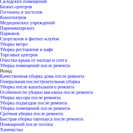
Складских помещений
Бизнес-центров
Гостиниц и хостелов
Кинотеатров
Медицинских учреждений
Парикмахерских
Парковок
Спортзалов и фитнес-клубов
Уборка метро
Уборка ресторанов и кафе
Торговых центров
Очистка крыш от наледи и снега
Уборка помещений после ремонта
Назад
Качественная уборка дома после ремонта
Генеральная послестроительная уборка
Уборка после капитального ремонта
Особенности уборки магазина после ремонта
Уборка мусора после ремонта
Уборка подъездов после ремонта
Уборка помещений после ремонта
Срочная уборка после ремонта
Быстрая уборка таунхауса после ремонта
Помещений после потопа
Химчистка