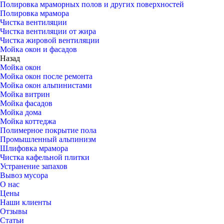
Полировка мраморных полов и других поверхностей
Полировка мрамора
Чистка вентиляции
Чистка вентиляции от жира
Чистка жировой вентиляции
Мойка окон и фасадов
Назад
Мойка окон
Мойка окон после ремонта
Мойка окон альпинистами
Мойка витрин
Мойка фасадов
Мойка дома
Мойка коттеджа
Полимерное покрытие пола
Промышленный альпинизм
Шлифовка мрамора
Чистка кафельной плитки
Устранение запахов
Вывоз мусора
О нас
Цены
Наши клиенты
Отзывы
Статьи