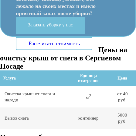
лежало на своих местах и имело
приятный запах после уборки?
Заказать уборку у нас
Рассчитать стоимость
Цены на
очистку крыш от снега в Сергиевом
Посаде
Единица
Услуга
Цена
измерения
Очистка крыш от снега и
от 40
2
м
наледи
руб.
5000
Вывоз снега
контейнер
руб.