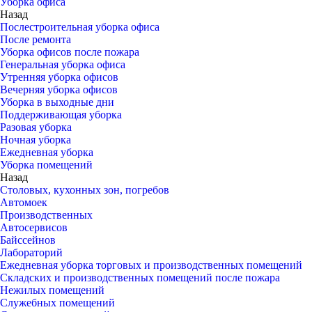
Уборка офиса
Назад
Послестроительная уборка офиса
После ремонта
Уборка офисов после пожара
Генеральная уборка офиса
Утренняя уборка офисов
Вечерняя уборка офисов
Уборка в выходные дни
Поддерживающая уборка
Разовая уборка
Ночная уборка
Ежедневная уборка
Уборка помещений
Назад
Столовых, кухонных зон, погребов
Автомоек
Производственных
Автосервисов
Байссейнов
Лабораторий
Ежедневная уборка торговых и производственных помещений
Складских и производственных помещений после пожара
Нежилых помещений
Служебных помещений