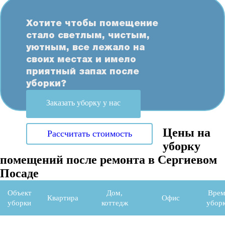
Хотите чтобы помещение
стало светлым, чистым,
уютным, все лежало на
своих местах и имело
приятный запах после
уборки?
Заказать уборку у нас
Цены на
Рассчитать стоимость
уборку
помещений после ремонта в Сергиевом
Посаде
Объект
Дом,
Врем
Квартира
Офис
уборки
коттедж
убор