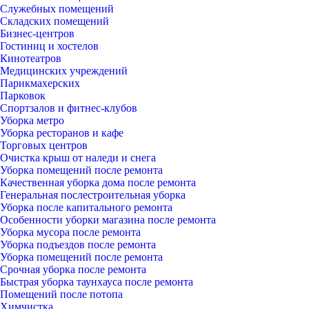
Служебных помещений
Складских помещений
Бизнес-центров
Гостиниц и хостелов
Кинотеатров
Медицинских учреждений
Парикмахерских
Парковок
Спортзалов и фитнес-клубов
Уборка метро
Уборка ресторанов и кафе
Торговых центров
Очистка крыш от наледи и снега
Уборка помещений после ремонта
Качественная уборка дома после ремонта
Генеральная послестроительная уборка
Уборка после капитального ремонта
Особенности уборки магазина после ремонта
Уборка мусора после ремонта
Уборка подъездов после ремонта
Уборка помещений после ремонта
Срочная уборка после ремонта
Быстрая уборка таунхауса после ремонта
Помещений после потопа
Химчистка