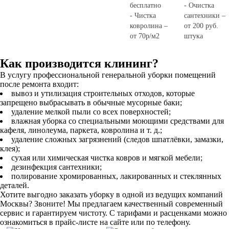
бесплатно
- Очистка
- Чистка
сантехники –
ковролина –
от 200 руб.
от 70р/м2
штука
Как производится клининг?
В услугу профессиональной генеральной уборки помещений
после ремонта входит:
вывоз и утилизация строительных отходов, которые
запрещено выбрасывать в обычные мусорные баки;
удаление мелкой пыли со всех поверхностей;
влажная уборка со специальными моющими средствами для
кафеля, линолеума, паркета, ковролина и т. д.;
удаление сложных загрязнений (следов шпатлёвки, замазки,
клея);
сухая или химическая чистка ковров и мягкой мебели;
дезинфекция сантехники;
полирование хромированных, лакированных и стеклянных
деталей.
Хотите выгодно заказать уборку в одной из ведущих компаний
Москвы? Звоните! Мы предлагаем качественный современный
сервис и гарантируем чистоту. С тарифами и расценками можно
ознакомиться в прайс-листе на сайте или по телефону.