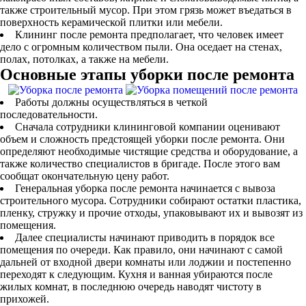
также строительный мусор. При этом грязь может въедаться в
поверхность керамической плитки или мебели.
Клининг после ремонта предполагает, что человек имеет
дело с огромным количеством пыли. Она оседает на стенах,
полах, потолках, а также на мебели.
Основные этапы уборки после ремонта
Работы должны осуществляться в четкой
последовательности.
Сначала сотрудники клининговой компании оценивают
объем и сложность предстоящей уборки после ремонта. Они
определяют необходимые чистящие средства и оборудование, а
также количество специалистов в бригаде. После этого вам
сообщат окончательную цену работ.
Генеральная уборка после ремонта начинается с вывоза
строительного мусора. Сотрудники собирают остатки пластика,
пленку, стружку и прочие отходы, упаковывают их и вывозят из
помещения.
Далее специалисты начинают приводить в порядок все
помещения по очереди. Как правило, они начинают с самой
дальней от входной двери комнаты или лоджии и постепенно
переходят к следующим. Кухня и ванная убираются после
жилых комнат, в последнюю очередь наводят чистоту в
прихожей.