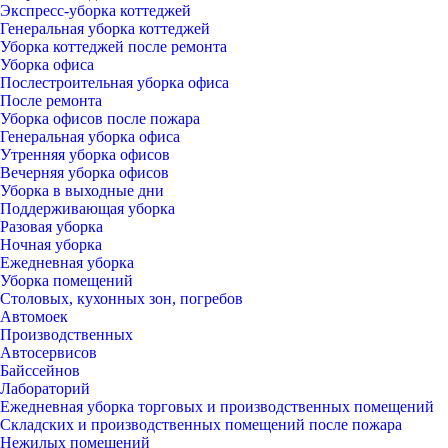
Экспресс-уборка коттеджей
Генеральная уборка коттеджей
Уборка коттеджей после ремонта
Уборка офиса
Послестроительная уборка офиса
После ремонта
Уборка офисов после пожара
Генеральная уборка офиса
Утренняя уборка офисов
Вечерняя уборка офисов
Уборка в выходные дни
Поддерживающая уборка
Разовая уборка
Ночная уборка
Ежедневная уборка
Уборка помещений
Столовых, кухонных зон, погребов
Автомоек
Производственных
Автосервисов
Байссейнов
Лабораторий
Ежедневная уборка торговых и производственных помещений
Складских и производственных помещений после пожара
Нежилых помещений