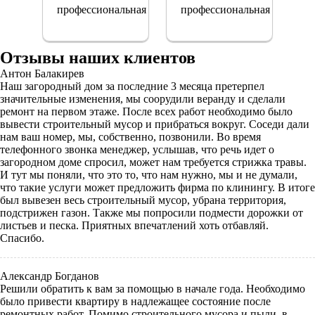
Отзывы наших клиентов
Антон Балакирев
Наш загородный дом за последние 3 месяца претерпел
значительные изменения, мы соорудили веранду и сделали
ремонт на первом этаже. После всех работ необходимо было
вывести строительный мусор и прибраться вокруг. Соседи дали
нам ваш номер, мы, собственно, позвонили. Во время
телефонного звонка менеджер, услышав, что речь идет о
загородном доме спросил, может нам требуется стрижка травы.
И тут мы поняли, что это то, что нам нужно, мы и не думали,
что такие услуги может предложить фирма по клинингу. В итоге
был вывезен весь строительный мусор, убрана территория,
подстрижен газон. Также мы попросили подмести дорожки от
листьев и песка. Приятных впечатлений хоть отбавляй.
Спасибо.
Александр Богданов
Решили обратить к вам за помощью в начале года. Необходимо
было привести квартиру в надлежащее состояние после
ремонтных работ. Помимо строительного мусора и пыли, в