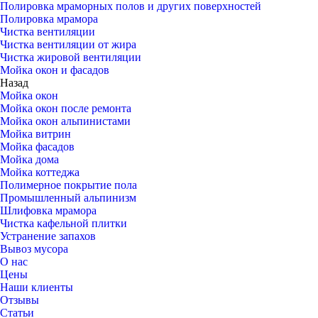
Полировка мраморных полов и других поверхностей
Полировка мрамора
Чистка вентиляции
Чистка вентиляции от жира
Чистка жировой вентиляции
Мойка окон и фасадов
Назад
Мойка окон
Мойка окон после ремонта
Мойка окон альпинистами
Мойка витрин
Мойка фасадов
Мойка дома
Мойка коттеджа
Полимерное покрытие пола
Промышленный альпинизм
Шлифовка мрамора
Чистка кафельной плитки
Устранение запахов
Вывоз мусора
О нас
Цены
Наши клиенты
Отзывы
Статьи