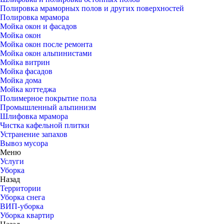
Полировка мраморных полов и других поверхностей
Полировка мрамора
Мойка окон и фасадов
Мойка окон
Мойка окон после ремонта
Мойка окон альпинистами
Мойка витрин
Мойка фасадов
Мойка дома
Мойка коттеджа
Полимерное покрытие пола
Промышленный альпинизм
Шлифовка мрамора
Чистка кафельной плитки
Устранение запахов
Вывоз мусора
Меню
Услуги
Уборка
Назад
Территории
Уборка снега
ВИП-уборка
Уборка квартир