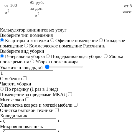
95 руб.
от 100
от 8
за доп.
2
часо
м
2
м
Калькулятор клининговых услуг
Выберите тип помещения
Квартиры и коттеджи
Офисное помещение
Складское
помещение
Коммерческое помещение
Рассчитать
Выберите вид уборки
Генеральная уборка
Поддерживающая уборка
Уборка
после ремонта
Уборка после пожара
Укажите площадь, м2
С мебелью
Частота уборки
По графику (1 раз в 1 нед)
Помещение за пределами МКАД
Мытье окон
Химчистка ковров и мягкой мебели
Очистка бытовой техники
Холодильник
-
+
Микроволновая печь
-
+