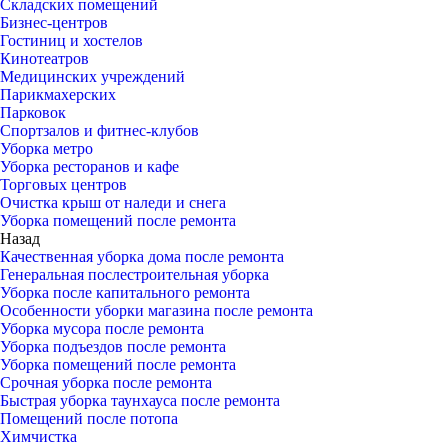
Складских помещений
Бизнес-центров
Гостиниц и хостелов
Кинотеатров
Медицинских учреждений
Парикмахерских
Парковок
Спортзалов и фитнес-клубов
Уборка метро
Уборка ресторанов и кафе
Торговых центров
Очистка крыш от наледи и снега
Уборка помещений после ремонта
Назад
Качественная уборка дома после ремонта
Генеральная послестроительная уборка
Уборка после капитального ремонта
Особенности уборки магазина после ремонта
Уборка мусора после ремонта
Уборка подъездов после ремонта
Уборка помещений после ремонта
Срочная уборка после ремонта
Быстрая уборка таунхауса после ремонта
Помещений после потопа
Химчистка