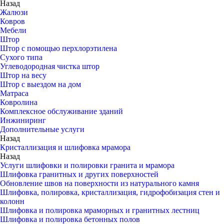
Назад
Жалюзи
Ковров
Мебели
Штор
Штор с помощью перхлорэтилена
Сухого типа
Углеводородная чистка штор
Штор на весу
Штор с выездом на дом
Матраса
Ковролина
Комплексное обслуживание зданий
Инжиниринг
Дополнительные услуги
Назад
Кристаллизация и шлифовка мрамора
Назад
Услуги шлифовки и полировки гранита и мрамора
Шлифовка гранитных и других поверхностей
Обновление швов на поверхности из натурального камня
Шлифовка, полировка, кристаллизация, гидрофобизация стен и
колонн
Шлифовка и полировка мраморных и гранитных лестниц
Шлифовка и полировка бетонных полов