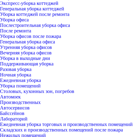
Экспресс-уборка коттеджей
Генеральная уборка коттеджей
Уборка коттеджей после ремонта
Уборка офиса
Послестроительная уборка офиса
После ремонта
Уборка офисов после пожара
Генеральная уборка офиса
Утренняя уборка офисов
Вечерняя уборка офисов
Уборка в выходные дни
Поддерживающая уборка
Разовая уборка
Ночная уборка
Ежедневная уборка
Уборка помещений
Столовых, кухонных зон, погребов
Автомоек
Производственных
Автосервисов
Байссейнов
Лабораторий
Ежедневная уборка торговых и производственных помещений
Складских и производственных помещений после пожара
Нежилых помещений