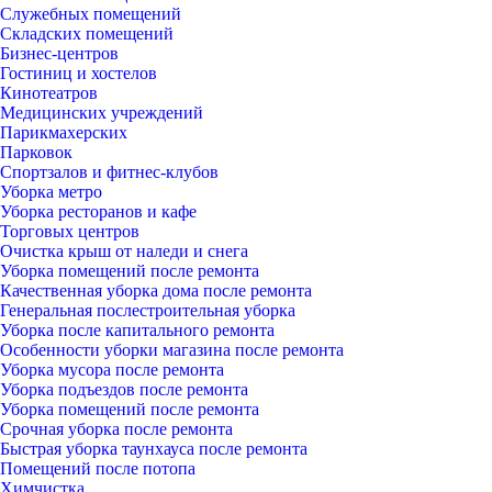
Служебных помещений
Складских помещений
Бизнес-центров
Гостиниц и хостелов
Кинотеатров
Медицинских учреждений
Парикмахерских
Парковок
Спортзалов и фитнес-клубов
Уборка метро
Уборка ресторанов и кафе
Торговых центров
Очистка крыш от наледи и снега
Уборка помещений после ремонта
Качественная уборка дома после ремонта
Генеральная послестроительная уборка
Уборка после капитального ремонта
Особенности уборки магазина после ремонта
Уборка мусора после ремонта
Уборка подъездов после ремонта
Уборка помещений после ремонта
Срочная уборка после ремонта
Быстрая уборка таунхауса после ремонта
Помещений после потопа
Химчистка