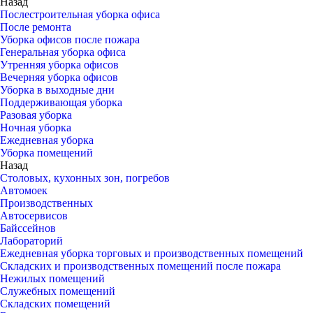
Назад
Послестроительная уборка офиса
После ремонта
Уборка офисов после пожара
Генеральная уборка офиса
Утренняя уборка офисов
Вечерняя уборка офисов
Уборка в выходные дни
Поддерживающая уборка
Разовая уборка
Ночная уборка
Ежедневная уборка
Уборка помещений
Назад
Столовых, кухонных зон, погребов
Автомоек
Производственных
Автосервисов
Байссейнов
Лабораторий
Ежедневная уборка торговых и производственных помещений
Складских и производственных помещений после пожара
Нежилых помещений
Служебных помещений
Складских помещений