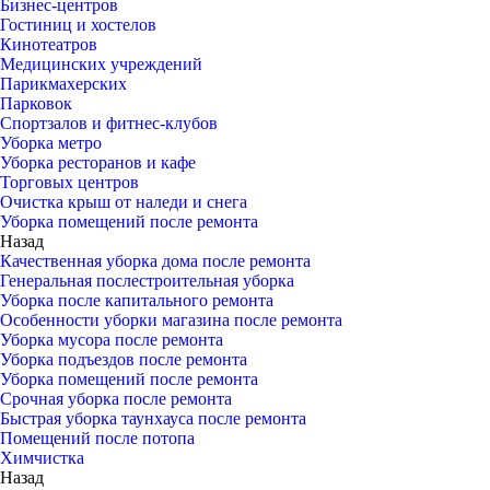
Бизнес-центров
Гостиниц и хостелов
Кинотеатров
Медицинских учреждений
Парикмахерских
Парковок
Спортзалов и фитнес-клубов
Уборка метро
Уборка ресторанов и кафе
Торговых центров
Очистка крыш от наледи и снега
Уборка помещений после ремонта
Назад
Качественная уборка дома после ремонта
Генеральная послестроительная уборка
Уборка после капитального ремонта
Особенности уборки магазина после ремонта
Уборка мусора после ремонта
Уборка подъездов после ремонта
Уборка помещений после ремонта
Срочная уборка после ремонта
Быстрая уборка таунхауса после ремонта
Помещений после потопа
Химчистка
Назад