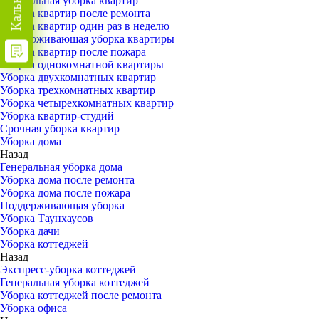
Генеральная уборка квартир
Уборка квартир после ремонта
Уборка квартир один раз в неделю
Поддерживающая уборка квартиры
Уборка квартир после пожара
Уборка однокомнатной квартиры
Уборка двухкомнатных квартир
Уборка трехкомнатных квартир
Уборка четырехкомнатных квартир
Уборка квартир-студий
Срочная уборка квартир
Уборка дома
Назад
Генеральная уборка дома
Уборка дома после ремонта
Уборка дома после пожара
Поддерживающая уборка
Уборка Таунхаусов
Уборка дачи
Уборка коттеджей
Назад
Экспресс-уборка коттеджей
Генеральная уборка коттеджей
Уборка коттеджей после ремонта
Уборка офиса