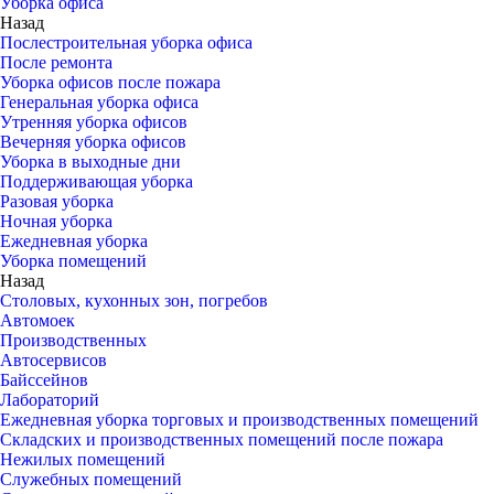
Уборка офиса
Назад
Послестроительная уборка офиса
После ремонта
Уборка офисов после пожара
Генеральная уборка офиса
Утренняя уборка офисов
Вечерняя уборка офисов
Уборка в выходные дни
Поддерживающая уборка
Разовая уборка
Ночная уборка
Ежедневная уборка
Уборка помещений
Назад
Столовых, кухонных зон, погребов
Автомоек
Производственных
Автосервисов
Байссейнов
Лабораторий
Ежедневная уборка торговых и производственных помещений
Складских и производственных помещений после пожара
Нежилых помещений
Служебных помещений