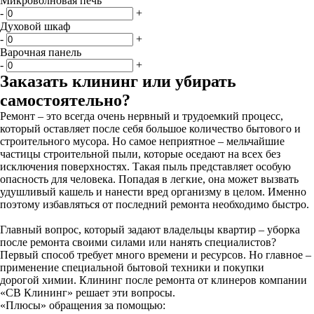
Микроволновая печь
-
+
Духовой шкаф
-
+
Варочная панель
-
+
Заказать клининг или убирать
самостоятельно?
Ремонт – это всегда очень нервный и трудоемкий процесс,
который оставляет после себя большое количество бытового и
строительного мусора. Но самое неприятное – мельчайшие
частицы строительной пыли, которые оседают на всех без
исключения поверхностях. Такая пыль представляет особую
опасность для человека. Попадая в легкие, она может вызвать
удушливый кашель и нанести вред организму в целом. Именно
поэтому избавляться от последний ремонта необходимо быстро.
Главный вопрос, который задают владельцы квартир – уборка
после ремонта своими силами или нанять специалистов?
Первый способ требует много времени и ресурсов. Но главное –
применение специальной бытовой техники и покупки
дорогой химии. Клининг после ремонта от клинеров компании
«СВ Клининг» решает эти вопросы.
«Плюсы» обращения за помощью: