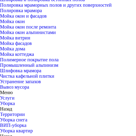
Полировка мраморных полов и других поверхностей
Полировка мрамора
Мойка окон и фасадов
Мойка окон
Мойка окон после ремонта
Мойка окон альпинистами
Мойка витрин
Мойка фасадов
Мойка дома
Мойка коттеджа
Полимерное покрытие пола
Промышленный альпинизм
Шлифовка мрамора
Чистка кафельной плитки
Устранение запахов
Вывоз мусора
Меню
Услуги
Уборка
Назад
Территории
Уборка снега
ВИП-уборка
Уборка квартир