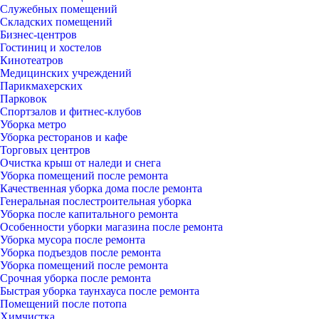
Служебных помещений
Складских помещений
Бизнес-центров
Гостиниц и хостелов
Кинотеатров
Медицинских учреждений
Парикмахерских
Парковок
Спортзалов и фитнес-клубов
Уборка метро
Уборка ресторанов и кафе
Торговых центров
Очистка крыш от наледи и снега
Уборка помещений после ремонта
Качественная уборка дома после ремонта
Генеральная послестроительная уборка
Уборка после капитального ремонта
Особенности уборки магазина после ремонта
Уборка мусора после ремонта
Уборка подъездов после ремонта
Уборка помещений после ремонта
Срочная уборка после ремонта
Быстрая уборка таунхауса после ремонта
Помещений после потопа
Химчистка