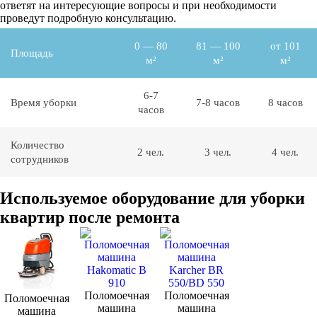
ответят на интересующие вопросы и при необходимости
проведут подробную консультацию.
0 — 80
81 — 100
от 101
Площадь
м²
м²
м²
6-7
Время уборки
7-8 часов
8 часов
часов
Количество
2 чел.
3 чел.
4 чел.
сотрудников
Используемое оборудование для уборки
квартир после ремонта
Поломоечная
Поломоечная
Поломоечная
машина
машина
машина