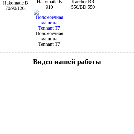
Hakomatic B
Karcher BR
Hakomatic B
910
550/BD 550
70/90/120.
Поломоечная
машина
Tennant Т7
Видео нашей работы