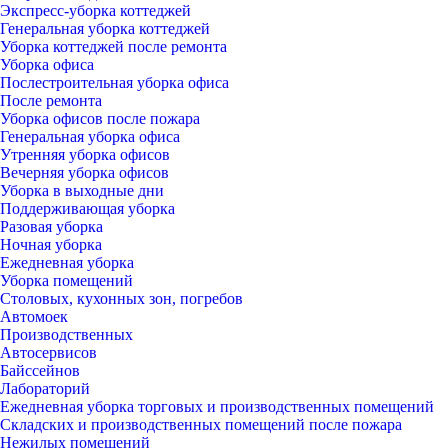
Экспресс-уборка коттеджей
Генеральная уборка коттеджей
Уборка коттеджей после ремонта
Уборка офиса
Послестроительная уборка офиса
После ремонта
Уборка офисов после пожара
Генеральная уборка офиса
Утренняя уборка офисов
Вечерняя уборка офисов
Уборка в выходные дни
Поддерживающая уборка
Разовая уборка
Ночная уборка
Ежедневная уборка
Уборка помещений
Столовых, кухонных зон, погребов
Автомоек
Производственных
Автосервисов
Байссейнов
Лабораторий
Ежедневная уборка торговых и производственных помещений
Складских и производственных помещений после пожара
Нежилых помещений