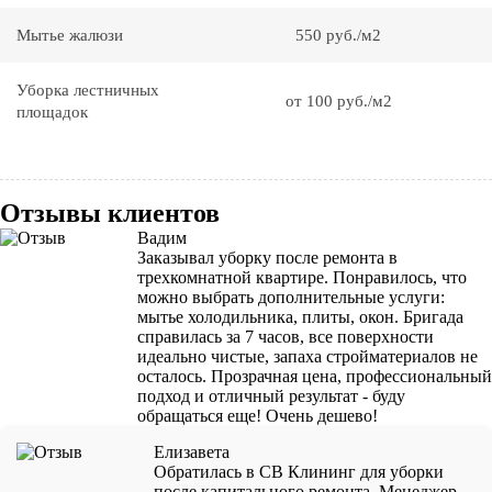
Мытье жалюзи
550 руб./м2
Уборка лестничных
от 100 руб./м2
площадок
Отзывы клиентов
Вадим
Заказывал уборку после ремонта в
трехкомнатной квартире. Понравилось, что
можно выбрать дополнительные услуги:
мытье холодильника, плиты, окон. Бригада
справилась за 7 часов, все поверхности
идеально чистые, запаха стройматериалов не
осталось. Прозрачная цена, профессиональный
подход и отличный результат - буду
обращаться еще! Очень дешево!
Елизавета
Обратилась в СВ Клининг для уборки
после капитального ремонта. Менеджер