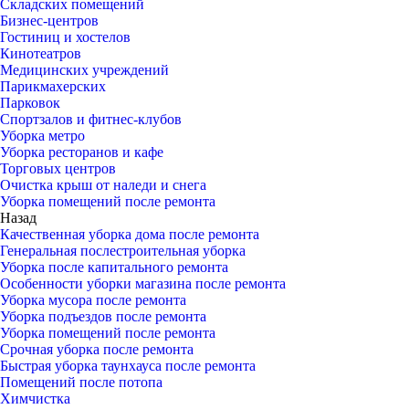
Складских помещений
Бизнес-центров
Гостиниц и хостелов
Кинотеатров
Медицинских учреждений
Парикмахерских
Парковок
Спортзалов и фитнес-клубов
Уборка метро
Уборка ресторанов и кафе
Торговых центров
Очистка крыш от наледи и снега
Уборка помещений после ремонта
Назад
Качественная уборка дома после ремонта
Генеральная послестроительная уборка
Уборка после капитального ремонта
Особенности уборки магазина после ремонта
Уборка мусора после ремонта
Уборка подъездов после ремонта
Уборка помещений после ремонта
Срочная уборка после ремонта
Быстрая уборка таунхауса после ремонта
Помещений после потопа
Химчистка