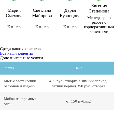
Евгения
Мария
Светлана
Дарья
Степанова
Смехова
Майорова
Кузнецова
Менеджер по
работе с
Клинер
Клинер
Клинер
корпоративными
клиентами
Среди наших клиентов
Все наши клиенты
Дополнительные услуги
Услуга
Цена
Мытье застеклений
450 руб./створка в зимний период,
балконов и лоджий
летний период 350 руб./створка
Мойка панорамных
от 150 руб./м2
окон