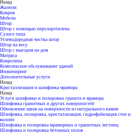
Назад
Жалюзи
Ковров
Мебели
Штор
Штор с помощью перхлорэтилена
Сухого типа
Углеводородная чистка штор
Штор на весу
Штор с выездом на дом
Матраса
Ковролина
Комплексное обслуживание зданий
Инжиниринг
Дополнительные услуги
Назад
Кристаллизация и шлифовка мрамора
Назад
Услуги шлифовки и полировки гранита и мрамора
Шлифовка гранитных и других поверхностей
Обновление швов на поверхности из натурального камня
Шлифовка, полировка, кристаллизация, гидрофобизация стен и
колонн
Шлифовка и полировка мраморных и гранитных лестниц
Шлифовка и полировка бетонных полов