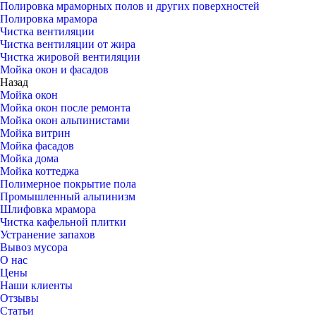
Полировка мраморных полов и других поверхностей
Полировка мрамора
Чистка вентиляции
Чистка вентиляции от жира
Чистка жировой вентиляции
Мойка окон и фасадов
Назад
Мойка окон
Мойка окон после ремонта
Мойка окон альпинистами
Мойка витрин
Мойка фасадов
Мойка дома
Мойка коттеджа
Полимерное покрытие пола
Промышленный альпинизм
Шлифовка мрамора
Чистка кафельной плитки
Устранение запахов
Вывоз мусора
О нас
Цены
Наши клиенты
Отзывы
Статьи