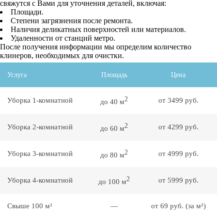
свяжутся с Вами для уточнения деталей, включая:
Площади.
Степени загрязнения после ремонта.
Наличия деликатных поверхностей или материалов.
Удаленности от станций метро.
После получения информации мы определим количество
клинеров, необходимых для очистки.
Услуга
Площадь
Цена
2
Уборка 1-комнатной
от 3499 руб.
до 40 м
2
Уборка 2-комнатной
от 4299 руб.
до 60 м
2
Уборка 3-комнатной
от 4999 руб.
до 80 м
2
Уборка 4-комнатной
от 5999 руб.
до 100 м
Свыше 100 м²
—
от 69 руб. (за м²)